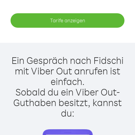
Tarife anzeigen
Ein Gespräch nach Fidschi
mit Viber Out anrufen ist
einfach.
Sobald du ein Viber Out-
Guthaben besitzt, kannst
du: