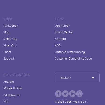
VIBER
FIRMA
Funktionen
Über Viber
Blog
Brand Center
Sicherheit
Karriere
Viber Out
AGB
Tarife
Datenschutzerklärung
Support
Customer Complaints Code
HERUNTERLADEN
Deutsch
Android
iPhone & iPad
Windows PC
Mac
©
2026
Viber Media S.à r.l.