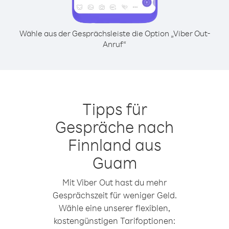
Wähle aus der Gesprächsleiste die Option „Viber Out-
Anruf“
Tipps für
Gespräche nach
Finnland aus
Guam
Mit Viber Out hast du mehr
Gesprächszeit für weniger Geld.
Wähle eine unserer flexiblen,
kostengünstigen Tarifoptionen: