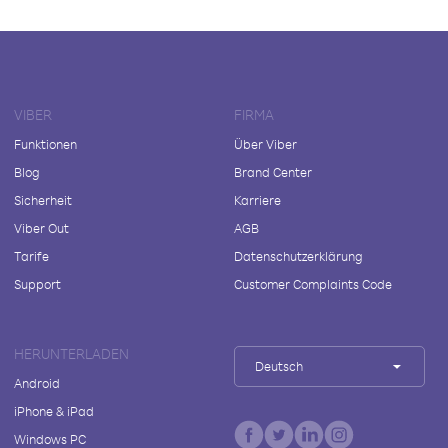
VIBER
FIRMA
Funktionen
Über Viber
Blog
Brand Center
Sicherheit
Karriere
Viber Out
AGB
Tarife
Datenschutzerklärung
Support
Customer Complaints Code
HERUNTERLADEN
Deutsch
Android
iPhone & iPad
Windows PC