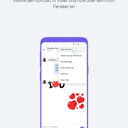
Wähle den Kontakt in Viber und rufe über sein Info-
Fenster an