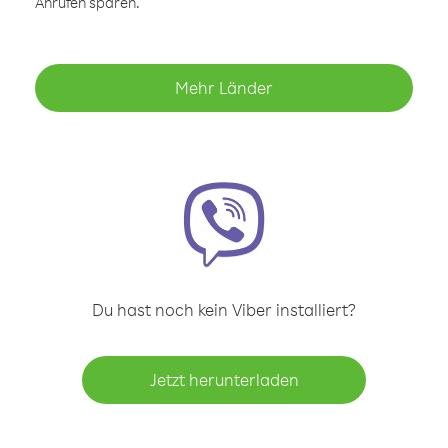
Anrufen sparen.
Mehr Länder
Du hast noch kein Viber installiert?
Jetzt herunterladen