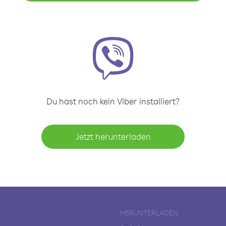
Du hast noch kein Viber installiert?
Jetzt herunterladen
HERUNTERLADEN