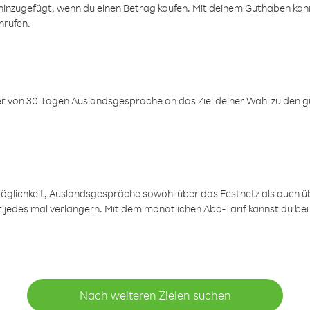
inzugefügt, wenn du einen Betrag kaufen. Mit deinem Guthaben kanns
nrufen.
er von 30 Tagen Auslandsgespräche an das Ziel deiner Wahl zu den g
öglichkeit, Auslandsgespräche sowohl über das Festnetz als auch ü
ht jedes mal verlängern. Mit dem monatlichen Abo-Tarif kannst du bei
Nach weiteren Zielen suchen