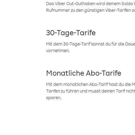
Das Viber Out-Guthaben wird deinem Saldo h
Rufnummer zu den günstigen Viber-Tarifen a
30-Tage-Tarife
Mit dem 30-Tage-Tarif kannst du für die Dau
vornehmen.
Monatliche Abo-Tarife
Mit dem monatlichen Abo-Tarif hast du die M
Tarifen zu führen und musst deinen Tarif nic
sparen.