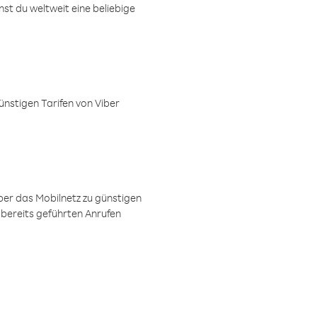
t du weltweit eine beliebige
ünstigen Tarifen von Viber
ber das Mobilnetz zu günstigen
 bereits geführten Anrufen