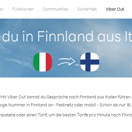
en
Funktionen
Communities
Sicherheit
Viber Out
 du in Finnland aus I
Mit Viber Out kannst du Gespräche nach Finnland aus Italien führen.
ebige Nummer in Finnland an - Festnetz oder mobil! - Schon ab nur 18.
akete oder einen Tarif, um die besten Tarife pro Minute nach Finnl