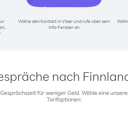
ur
Wähle den Kontakt in Viber und rufe über sein
Wähle
en,
Info-Fenster an
r
espräche nach Finnland
 Gesprächszeit für weniger Geld. Wähle eine unserer
Tarifoptionen: