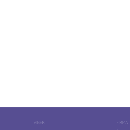
VIBER
FIRMA