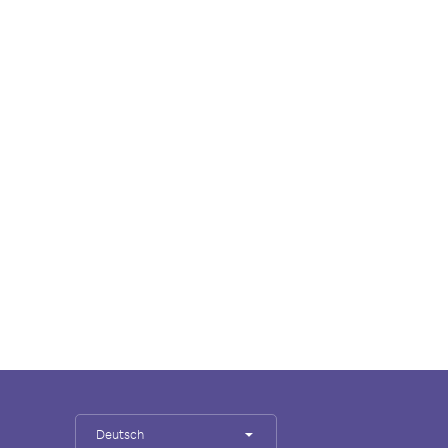
Deutsch