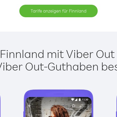
Tarife anzeigen für Finnland
innland mit Viber Out 
Viber Out-Guthaben besi