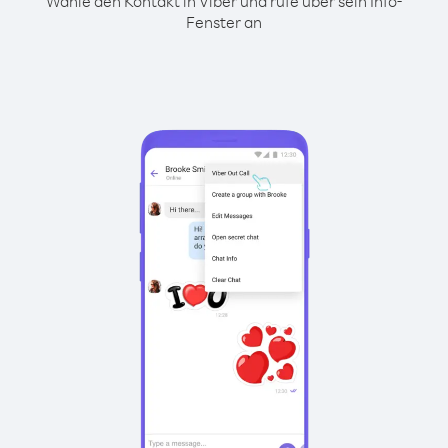
Wähle den Kontakt in Viber und rufe über sein Info-
Fenster an