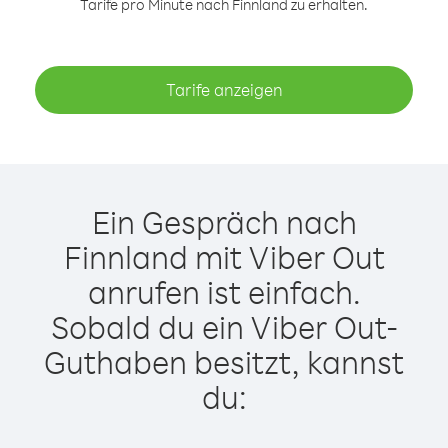
Tarife pro Minute nach Finnland zu erhalten.
Tarife anzeigen
Ein Gespräch nach
Finnland mit Viber Out
anrufen ist einfach.
Sobald du ein Viber Out-
Guthaben besitzt, kannst
du: