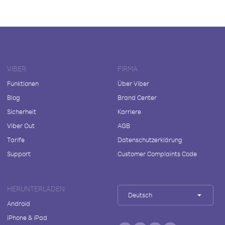
VIBER
FIRMA
Funktionen
Über Viber
Blog
Brand Center
Sicherheit
Karriere
Viber Out
AGB
Tarife
Datenschutzerklärung
Support
Customer Complaints Code
HERUNTERLADEN
Deutsch
Android
iPhone & iPad