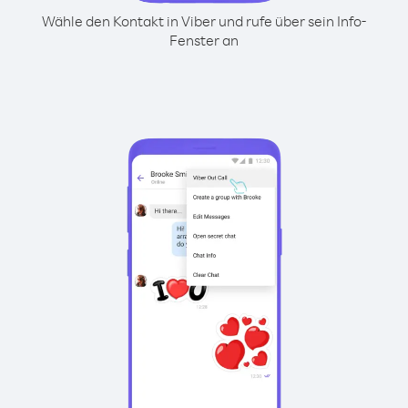
Wähle den Kontakt in Viber und rufe über sein Info-
Fenster an