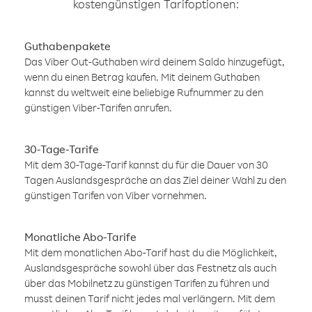
kostengünstigen Tarifoptionen:
Guthabenpakete
Das Viber Out-Guthaben wird deinem Saldo hinzugefügt,
wenn du einen Betrag kaufen. Mit deinem Guthaben
kannst du weltweit eine beliebige Rufnummer zu den
günstigen Viber-Tarifen anrufen.
30-Tage-Tarife
Mit dem 30-Tage-Tarif kannst du für die Dauer von 30
Tagen Auslandsgespräche an das Ziel deiner Wahl zu den
günstigen Tarifen von Viber vornehmen.
Monatliche Abo-Tarife
Mit dem monatlichen Abo-Tarif hast du die Möglichkeit,
Auslandsgespräche sowohl über das Festnetz als auch
über das Mobilnetz zu günstigen Tarifen zu führen und
musst deinen Tarif nicht jedes mal verlängern. Mit dem