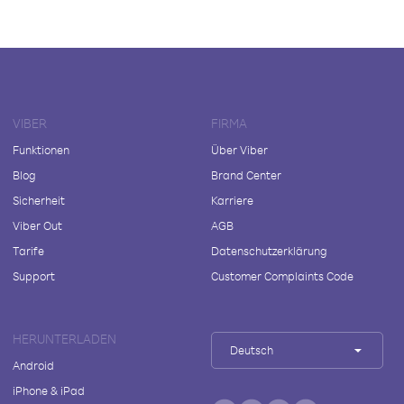
VIBER
FIRMA
Funktionen
Über Viber
Blog
Brand Center
Sicherheit
Karriere
Viber Out
AGB
Tarife
Datenschutzerklärung
Support
Customer Complaints Code
HERUNTERLADEN
Deutsch
Android
iPhone & iPad