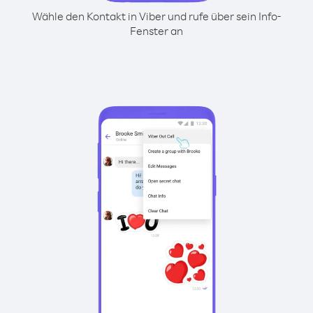
Wähle den Kontakt in Viber und rufe über sein Info-
Fenster an