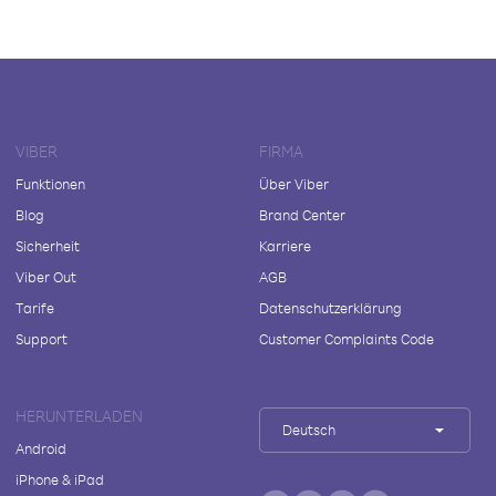
VIBER
FIRMA
Funktionen
Über Viber
Blog
Brand Center
Sicherheit
Karriere
Viber Out
AGB
Tarife
Datenschutzerklärung
Support
Customer Complaints Code
HERUNTERLADEN
Deutsch
Android
iPhone & iPad