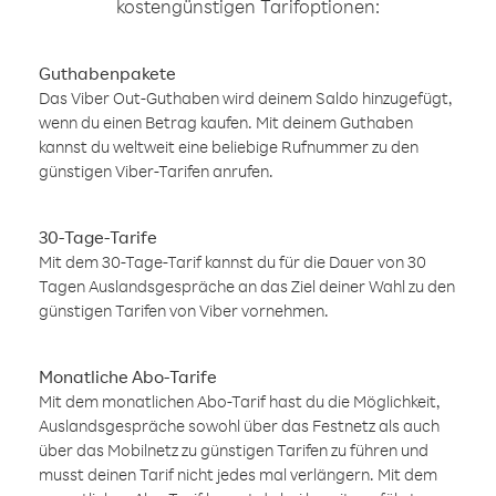
kostengünstigen Tarifoptionen:
Guthabenpakete
Das Viber Out-Guthaben wird deinem Saldo hinzugefügt,
wenn du einen Betrag kaufen. Mit deinem Guthaben
kannst du weltweit eine beliebige Rufnummer zu den
günstigen Viber-Tarifen anrufen.
30-Tage-Tarife
Mit dem 30-Tage-Tarif kannst du für die Dauer von 30
Tagen Auslandsgespräche an das Ziel deiner Wahl zu den
günstigen Tarifen von Viber vornehmen.
Monatliche Abo-Tarife
Mit dem monatlichen Abo-Tarif hast du die Möglichkeit,
Auslandsgespräche sowohl über das Festnetz als auch
über das Mobilnetz zu günstigen Tarifen zu führen und
musst deinen Tarif nicht jedes mal verlängern. Mit dem