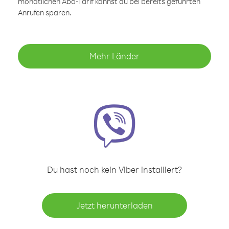
monatlichen Abo-Tarif kannst du bei bereits geführten
Anrufen sparen.
Mehr Länder
Du hast noch kein Viber installiert?
Jetzt herunterladen