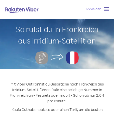
Anmelden
Togg
navig
So rufst du in Frankreich
aus Irridium-Satellit an
Mit Viber Out kannst du Gespräche nach Frankreich aus
Irridium-Satellit führen.
Rufe eine beliebige Nummer in
Frankreich an - Festnetz oder mobil! - Schon ab nur 2.0 ¢
pro Minute.
Kaufe Guthabenpakete oder einen Tarif, um die besten