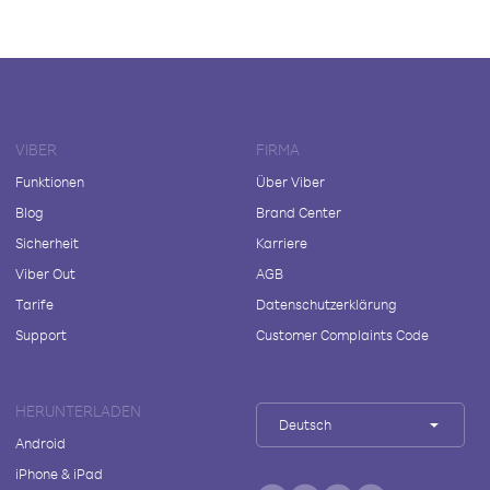
VIBER
FIRMA
Funktionen
Über Viber
Blog
Brand Center
Sicherheit
Karriere
Viber Out
AGB
Tarife
Datenschutzerklärung
Support
Customer Complaints Code
HERUNTERLADEN
Deutsch
Android
iPhone & iPad