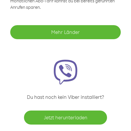
monatlichen Abo-Tarif kannst du bei bereits geführten
Anrufen sparen.
Mehr Länder
Du hast noch kein Viber installiert?
Jetzt herunterladen