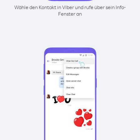
Wähle den Kontakt in Viber und rufe über sein Info-
Fenster an