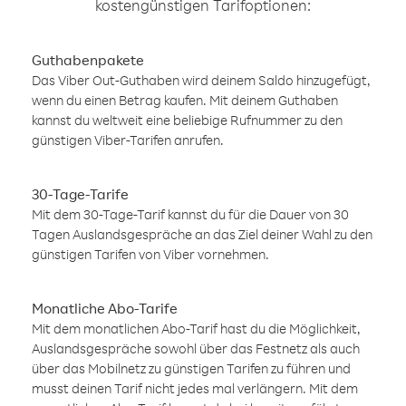
kostengünstigen Tarifoptionen:
Guthabenpakete
Das Viber Out-Guthaben wird deinem Saldo hinzugefügt,
wenn du einen Betrag kaufen. Mit deinem Guthaben
kannst du weltweit eine beliebige Rufnummer zu den
günstigen Viber-Tarifen anrufen.
30-Tage-Tarife
Mit dem 30-Tage-Tarif kannst du für die Dauer von 30
Tagen Auslandsgespräche an das Ziel deiner Wahl zu den
günstigen Tarifen von Viber vornehmen.
Monatliche Abo-Tarife
Mit dem monatlichen Abo-Tarif hast du die Möglichkeit,
Auslandsgespräche sowohl über das Festnetz als auch
über das Mobilnetz zu günstigen Tarifen zu führen und
musst deinen Tarif nicht jedes mal verlängern. Mit dem