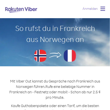
Anmelden
Togg
navig
So rufst du in Frankreich
aus Norwegen an
Mit Viber Out kannst du Gespräche nach Frankreich aus
Norwegen führen.
Rufe eine beliebige Nummer in
Frankreich an - Festnetz oder mobil! - Schon ab nur 2.5 ¢
pro Minute.
Kaufe Guthabenpakete oder einen Tarif, um die besten