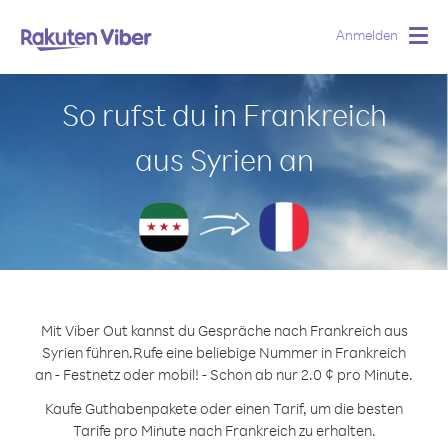
Anmelden
Togg
navig
So rufst du in Frankreich
aus Syrien an
Mit Viber Out kannst du Gespräche nach Frankreich aus
Syrien führen.
Rufe eine beliebige Nummer in Frankreich
an - Festnetz oder mobil! - Schon ab nur 2.0 ¢ pro Minute.
Kaufe Guthabenpakete oder einen Tarif, um die besten
Tarife pro Minute nach Frankreich zu erhalten.