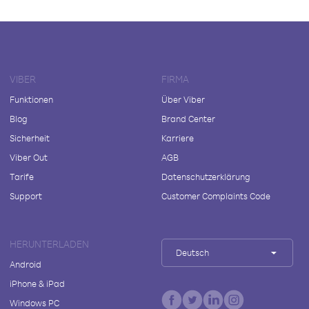
VIBER
FIRMA
Funktionen
Über Viber
Blog
Brand Center
Sicherheit
Karriere
Viber Out
AGB
Tarife
Datenschutzerklärung
Support
Customer Complaints Code
HERUNTERLADEN
Deutsch
Android
iPhone & iPad
Windows PC