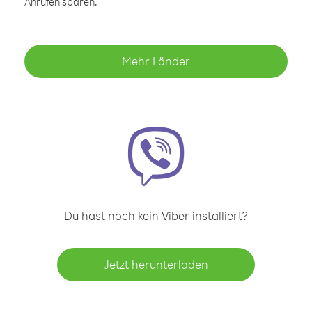
Anrufen sparen.
Mehr Länder
Du hast noch kein Viber installiert?
Jetzt herunterladen