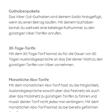
Guthabenpakete
Das Viber Out-Guthaben wird deinem Saldo hinzugefügt,
wenn du einen Betrag kaufen. Mit deinem Guthaben
kannst du weltweit eine beliebige Rufnummer zu den
günstigen Viber-Tarifen anrufen.
30-Tage-Tarife
Mit dem 30-Tage-Tarif kannst du für die Dauer von 30
Tagen Auslandsgespräche an das Ziel deiner Wahl zu den
günstigen Tarifen von Viber vornehmen.
Monatliche Abo-Tarife
Mit dem monatlichen Abo-Tarif hast du die Möglichkeit,
Auslandsgespräche sowohl über das Festnetz als auch
über das Mobilnetz zu günstigen Tarifen zu führen und
musst deinen Tarif nicht jedes mal verlängern. Mit dem
monatlichen Abo-Tarif kannst du bei bereits geführten