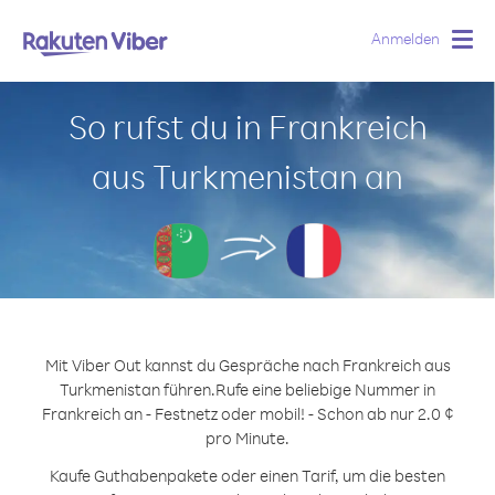
Anmelden
Togg
navig
So rufst du in Frankreich
aus Turkmenistan an
Mit Viber Out kannst du Gespräche nach Frankreich aus
Turkmenistan führen.
Rufe eine beliebige Nummer in
Frankreich an - Festnetz oder mobil! - Schon ab nur 2.0 ¢
pro Minute.
Kaufe Guthabenpakete oder einen Tarif, um die besten