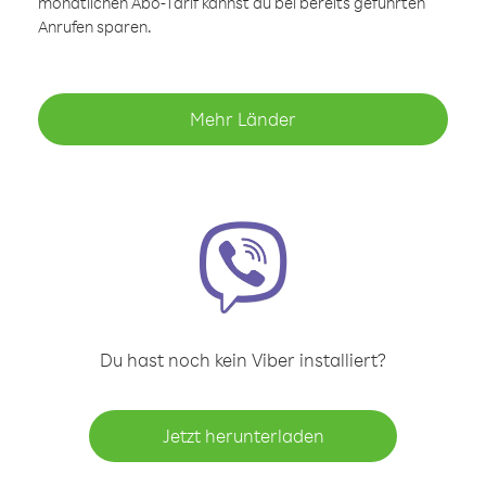
monatlichen Abo-Tarif kannst du bei bereits geführten
Anrufen sparen.
Mehr Länder
Du hast noch kein Viber installiert?
Jetzt herunterladen