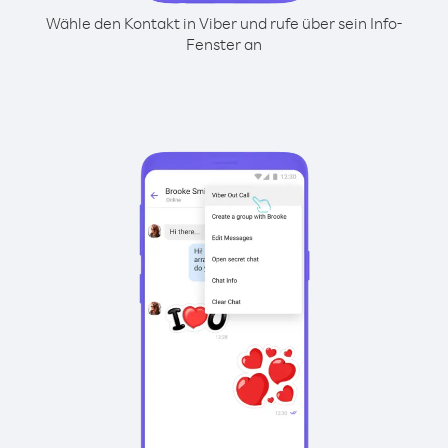
Wähle den Kontakt in Viber und rufe über sein Info-
Fenster an