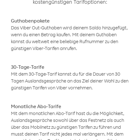
kostengünstigen Tarifoptionen:
Guthabenpakete
Das Viber Out-Guthaben wird deinem Saldo hinzugefügt,
wenn du einen Betrag kaufen. Mit deinem Guthaben
kannst du weltweit eine beliebige Rufnummer zu den
günstigen Viber-Tarifen anrufen.
30-Tage-Tarife
Mit dem 30-Tage-Tarif kannst du für die Dauer von 30
Tagen Auslandsgespräche an das Ziel deiner Wahl zu den
günstigen Tarifen von Viber vornehmen.
Monatliche Abo-Tarife
Mit dem monatlichen Abo-Tarif hast du die Möglichkeit,
Auslandsgespräche sowohl über das Festnetz als auch
über das Mobilnetz zu günstigen Tarifen zu führen und
musst deinen Tarif nicht jedes mal verlängern. Mit dem