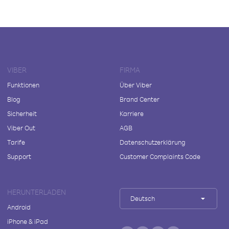
VIBER
FIRMA
Funktionen
Über Viber
Blog
Brand Center
Sicherheit
Karriere
Viber Out
AGB
Tarife
Datenschutzerklärung
Support
Customer Complaints Code
HERUNTERLADEN
Deutsch
Android
iPhone & iPad