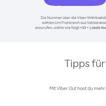
Die Nummer über die Viber-Wähltastat
wählen.
Um Frankreich aus Vatikansta
anzurufen, wähle wie folgt:
+
+
33
Lokale N
Tipps fü
Mit Viber Out hast du mehr