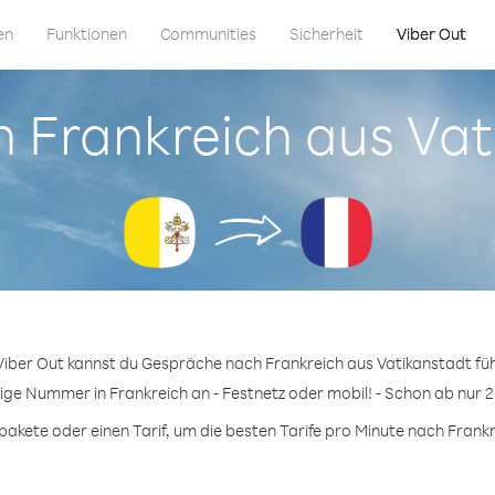
en
Funktionen
Communities
Sicherheit
Viber Out
in Frankreich aus Va
Viber Out kannst du Gespräche nach Frankreich aus Vatikanstadt fü
bige Nummer in Frankreich an - Festnetz oder mobil! - Schon ab nur 2
kete oder einen Tarif, um die besten Tarife pro Minute nach Frankr