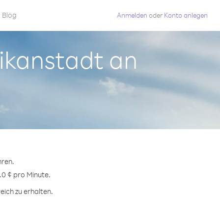
Blog
Anmelden
oder
Konto anlegen
tikanstadt an
hren.
.0 ¢ pro Minute.
eich zu erhalten.