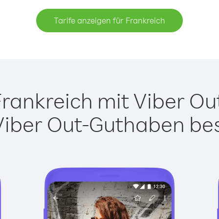
Tarife anzeigen für Frankreich
ankreich mit Viber Out
Viber Out-Guthaben besi