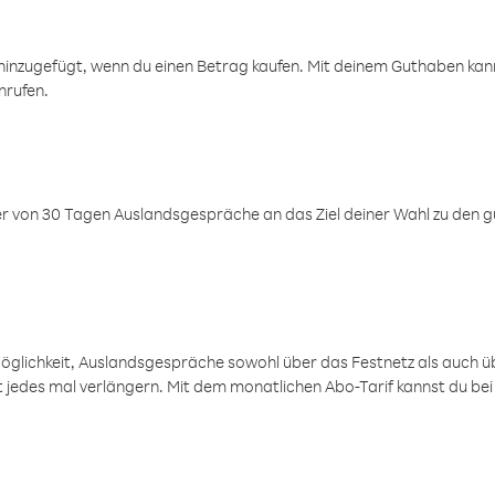
inzugefügt, wenn du einen Betrag kaufen. Mit deinem Guthaben kanns
nrufen.
er von 30 Tagen Auslandsgespräche an das Ziel deiner Wahl zu den g
öglichkeit, Auslandsgespräche sowohl über das Festnetz als auch ü
ht jedes mal verlängern. Mit dem monatlichen Abo-Tarif kannst du bei