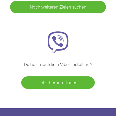
Nach weiteren Zielen suchen
Du hast noch kein Viber installiert?
Jetzt herunterladen