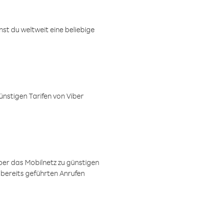
t du weltweit eine beliebige
ünstigen Tarifen von Viber
ber das Mobilnetz zu günstigen
 bereits geführten Anrufen