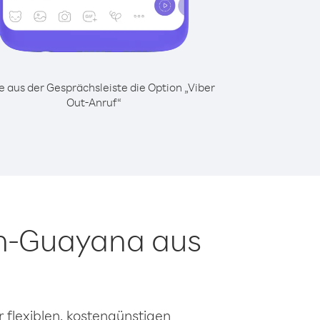
 aus der Gesprächsleiste die Option „Viber
Out-Anruf“
ch-Guayana aus
 flexiblen, kostengünstigen