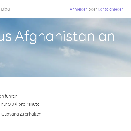
Blog
Anmelden
oder
Konto anlegen
us Afghanistan an
n führen.
nur 9.9 ¢ pro Minute.
h-Guayana zu erhalten.