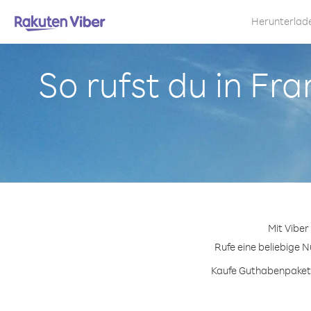
Herunterlad
So rufst du in F
Mit Vibe
Rufe eine beliebige 
Kaufe Guthabenpakete 