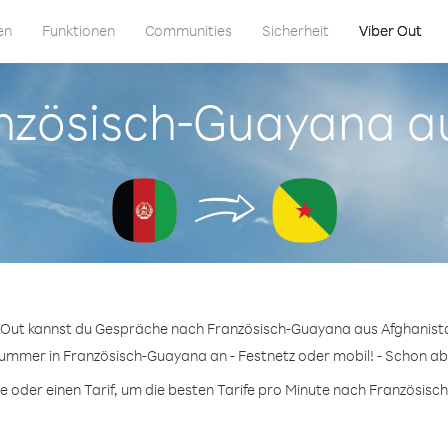
en
Funktionen
Communities
Sicherheit
Viber Out
ranzösisch-Guayana a
r Out kannst du Gespräche nach Französisch-Guayana aus Afghanista
Nummer in Französisch-Guayana an - Festnetz oder mobil! - Schon ab 
oder einen Tarif, um die besten Tarife pro Minute nach Französisc