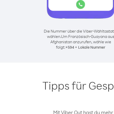
Die Nummer über die Viber-Wähltastat
wählen.
Um Französisch-Guayana au
Afghanistan anzurufen, wähle wie
folgt:
+
+
594
Lokale Nummer
Tipps für Ges
Mit Viber Out hast du mehr