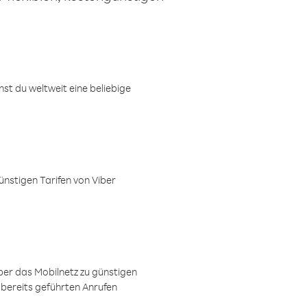
t du weltweit eine beliebige
ünstigen Tarifen von Viber
ber das Mobilnetz zu günstigen
 bereits geführten Anrufen