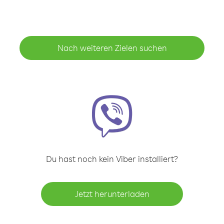
Nach weiteren Zielen suchen
Du hast noch kein Viber installiert?
Jetzt herunterladen