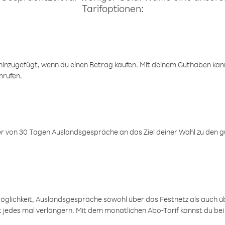
Tarifoptionen:
inzugefügt, wenn du einen Betrag kaufen. Mit deinem Guthaben kanns
nrufen.
er von 30 Tagen Auslandsgespräche an das Ziel deiner Wahl zu den g
öglichkeit, Auslandsgespräche sowohl über das Festnetz als auch ü
ht jedes mal verlängern. Mit dem monatlichen Abo-Tarif kannst du bei