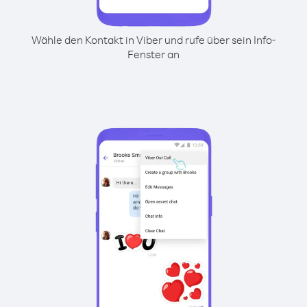
Wähle den Kontakt in Viber und rufe über sein Info-
Fenster an