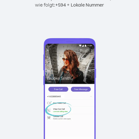
wie folgt:
+
+
594
Lokale Nummer