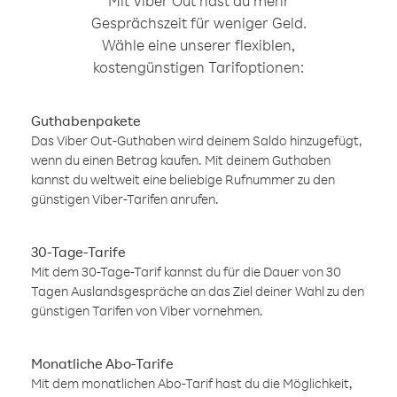
Mit Viber Out hast du mehr
Gesprächszeit für weniger Geld.
Wähle eine unserer flexiblen,
kostengünstigen Tarifoptionen:
Guthabenpakete
Das Viber Out-Guthaben wird deinem Saldo hinzugefügt,
wenn du einen Betrag kaufen. Mit deinem Guthaben
kannst du weltweit eine beliebige Rufnummer zu den
günstigen Viber-Tarifen anrufen.
30-Tage-Tarife
Mit dem 30-Tage-Tarif kannst du für die Dauer von 30
Tagen Auslandsgespräche an das Ziel deiner Wahl zu den
günstigen Tarifen von Viber vornehmen.
Monatliche Abo-Tarife
Mit dem monatlichen Abo-Tarif hast du die Möglichkeit,