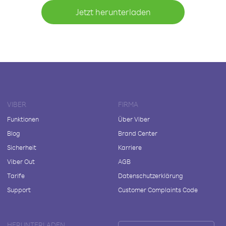
Jetzt herunterladen
VIBER
FIRMA
Funktionen
Über Viber
Blog
Brand Center
Sicherheit
Karriere
Viber Out
AGB
Tarife
Datenschutzerklärung
Support
Customer Complaints Code
HERUNTERLADEN