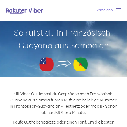
Anmelden
Togg
navig
So rufst du in Französisch-
Guayana aus Samoa an
Mit Viber Out kannst du Gespräche nach Französisch-
Guayana aus Samoa führen.
Rufe eine beliebige Nummer
in Französisch-Guayana an - Festnetz oder mobil! - Schon
ab nur 9.9 ¢ pro Minute.
Kaufe Guthabenpakete oder einen Tarif, um die besten