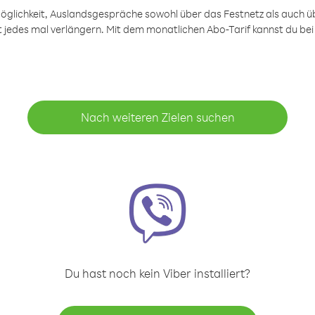
öglichkeit, Auslandsgespräche sowohl über das Festnetz als auch ü
ht jedes mal verlängern. Mit dem monatlichen Abo-Tarif kannst du bei
Nach weiteren Zielen suchen
Du hast noch kein Viber installiert?