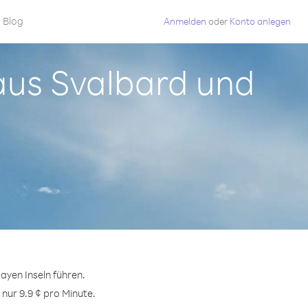
Blog
Anmelden
oder
Konto anlegen
aus Svalbard und
yen Inseln führen.
nur 9.9 ¢ pro Minute.