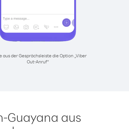
 aus der Gesprächsleiste die Option „Viber
Out-Anruf“
ch-Guayana aus