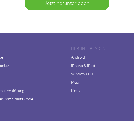
Jetzt herunterladen
HERUNTERLADEN
ber
Android
enter
iPhone & iPad
Windows PC
Mac
hutzerklärung
Linux
r Complaints Code