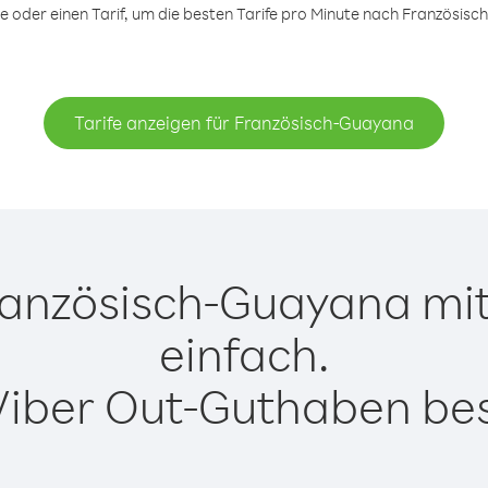
oder einen Tarif, um die besten Tarife pro Minute nach Französisc
Tarife anzeigen für Französisch-Guayana
anzösisch-Guayana mit 
einfach.
Viber Out-Guthaben besi