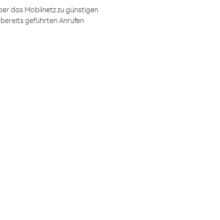
ber das Mobilnetz zu günstigen
 bereits geführten Anrufen