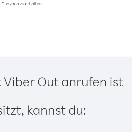
h-Guayana zu erhalten.
Viber Out anrufen ist
tzt, kannst du: