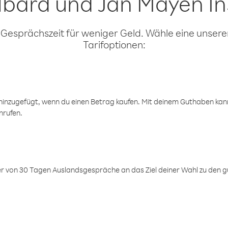
lbard und Jan Mayen In
 Gesprächszeit für weniger Geld. Wähle eine unserer
Tarifoptionen:
inzugefügt, wenn du einen Betrag kaufen. Mit deinem Guthaben kanns
nrufen.
er von 30 Tagen Auslandsgespräche an das Ziel deiner Wahl zu den g