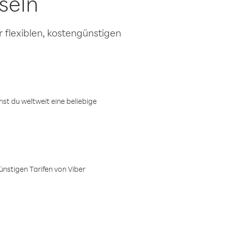
seln
 flexiblen, kostengünstigen
t du weltweit eine beliebige
ünstigen Tarifen von Viber