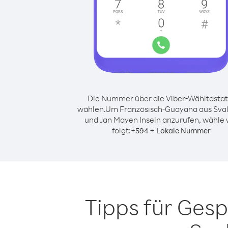
Die Nummer über die Viber-Wähltastat
wählen.
Um Französisch-Guayana aus Sva
und Jan Mayen Inseln anzurufen, wähle 
folgt:
+
+
594
Lokale Nummer
Tipps für Ges