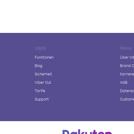
VIBER
FIRMA
Funktionen
Über Vi
Blog
Brand C
Sicherheit
Karriere
Viber Out
AGB
Tarife
Datensc
Support
Custome