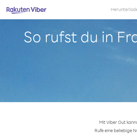
Herunterlad
So rufst du in 
Mit Viber Out kan
Rufe eine beliebige 