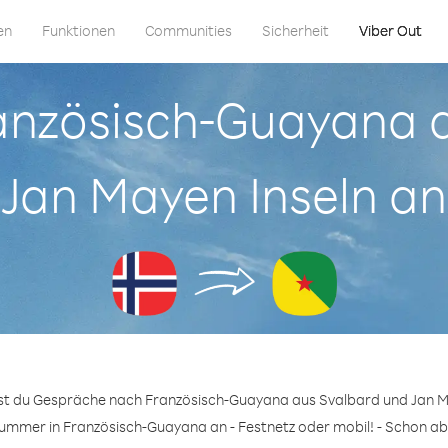
en
Funktionen
Communities
Sicherheit
Viber Out
Französisch-Guayana 
Jan Mayen Inseln an
nst du Gespräche nach Französisch-Guayana aus Svalbard und Jan Ma
Nummer in Französisch-Guayana an - Festnetz oder mobil! - Schon ab 