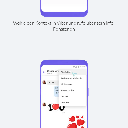
Wähle den Kontakt in Viber und rufe über sein Info-
Fenster an