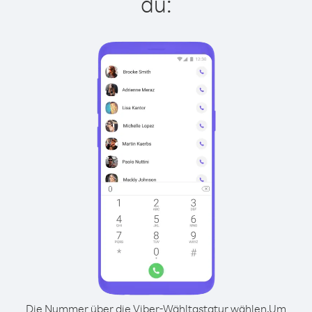
du:
Die Nummer über die Viber-Wähltastatur wählen.
Um