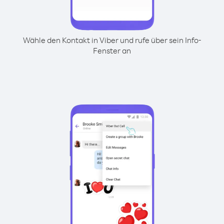
Wähle den Kontakt in Viber und rufe über sein Info-
Fenster an