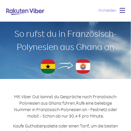
Anmelden
Togg
navig
So rufst du in Französisch-
Polynesien aus Ghana an
Mit Viber Out kannst du Gespräche nach Französisch-
Polynesien aus Ghana führen.
Rufe eine beliebige
Nummer in Französisch-Polynesien an - Festnetz oder
mobil! - Schon ab nur 30.4 ¢ pro Minute.
Kaufe Guthabenpakete oder einen Tarif, um die besten