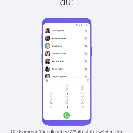
du:
Die Nummer über die Viber-Wähltastatur wählen.
Um