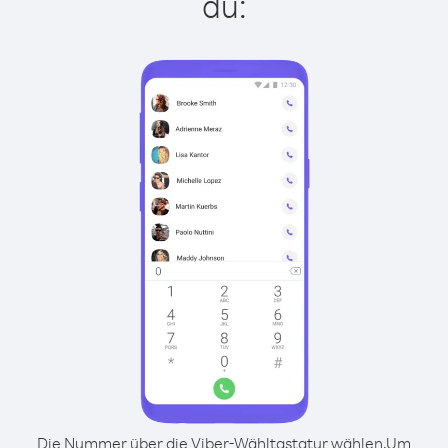
du:
Die Nummer über die Viber-Wähltastatur wählen.
Um