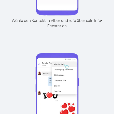
Wähle den Kontakt in Viber und rufe über sein Info-
Fenster an