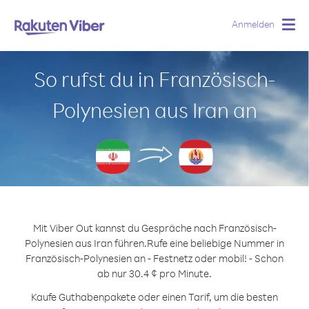
Anmelden
Togg
navig
So rufst du in Französisch-
Polynesien aus Iran an
Mit Viber Out kannst du Gespräche nach Französisch-
Polynesien aus Iran führen.
Rufe eine beliebige Nummer in
Französisch-Polynesien an - Festnetz oder mobil! - Schon
ab nur 30.4 ¢ pro Minute.
Kaufe Guthabenpakete oder einen Tarif, um die besten