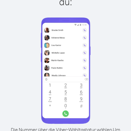
du:
Die Nummer über die Viber-Wähltastatur wählen.
Um