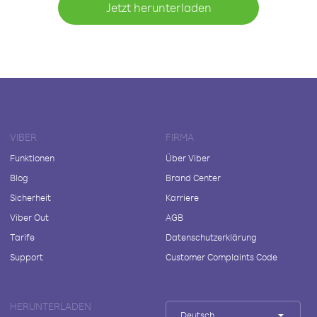
Jetzt herunterladen
VIBER
FIRMA
Funktionen
Über Viber
Blog
Brand Center
Sicherheit
Karriere
Viber Out
AGB
Tarife
Datenschutzerklärung
Support
Customer Complaints Code
HERUNTERLADEN
Deutsch