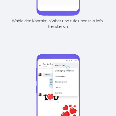
Wähle den Kontakt in Viber und rufe über sein Info-
Fenster an