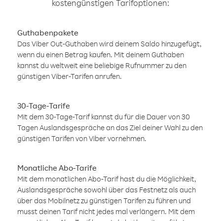
kostengünstigen Tarifoptionen:
Guthabenpakete
Das Viber Out-Guthaben wird deinem Saldo hinzugefügt,
wenn du einen Betrag kaufen. Mit deinem Guthaben
kannst du weltweit eine beliebige Rufnummer zu den
günstigen Viber-Tarifen anrufen.
30-Tage-Tarife
Mit dem 30-Tage-Tarif kannst du für die Dauer von 30
Tagen Auslandsgespräche an das Ziel deiner Wahl zu den
günstigen Tarifen von Viber vornehmen.
Monatliche Abo-Tarife
Mit dem monatlichen Abo-Tarif hast du die Möglichkeit,
Auslandsgespräche sowohl über das Festnetz als auch
über das Mobilnetz zu günstigen Tarifen zu führen und
musst deinen Tarif nicht jedes mal verlängern. Mit dem