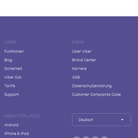
VIBER
FIRMA
Funktionen
Über Viber
Blog
Brand Center
Sicherheit
Karriere
Viber Out
AGB
Tarife
Datenschutzerklärung
Support
Customer Complaints Code
HERUNTERLADEN
Deutsch
Android
iPhone & iPad