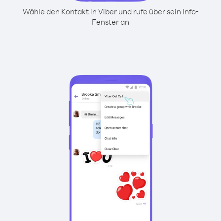
Wähle den Kontakt in Viber und rufe über sein Info-
Fenster an