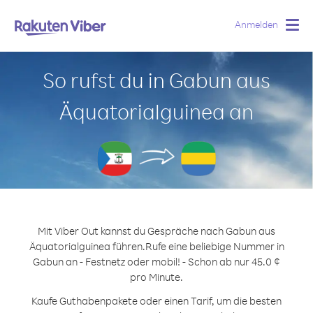
Anmelden
Togg
navig
So rufst du in Gabun aus
Äquatorialguinea an
Mit Viber Out kannst du Gespräche nach Gabun aus
Äquatorialguinea führen.
Rufe eine beliebige Nummer in
Gabun an - Festnetz oder mobil! - Schon ab nur 45.0 ¢
pro Minute.
Kaufe Guthabenpakete oder einen Tarif, um die besten