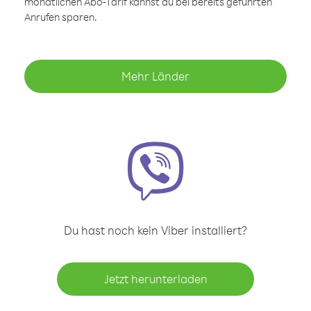
monatlichen Abo-Tarif kannst du bei bereits geführten
Anrufen sparen.
Mehr Länder
Du hast noch kein Viber installiert?
Jetzt herunterladen