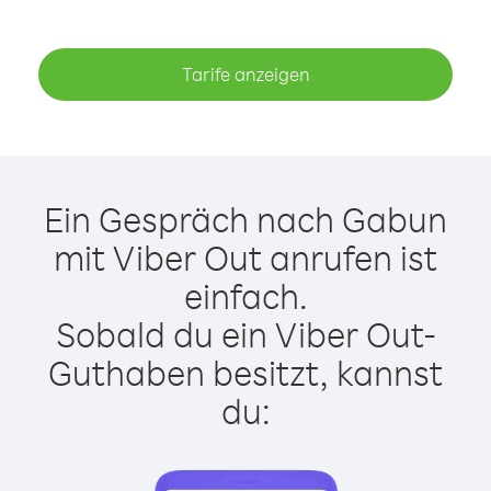
Tarife anzeigen
Ein Gespräch nach Gabun
mit Viber Out anrufen ist
einfach.
Sobald du ein Viber Out-
Guthaben besitzt, kannst
du: