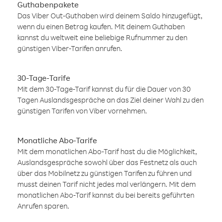
Guthabenpakete
Das Viber Out-Guthaben wird deinem Saldo hinzugefügt,
wenn du einen Betrag kaufen. Mit deinem Guthaben
kannst du weltweit eine beliebige Rufnummer zu den
günstigen Viber-Tarifen anrufen.
30-Tage-Tarife
Mit dem 30-Tage-Tarif kannst du für die Dauer von 30
Tagen Auslandsgespräche an das Ziel deiner Wahl zu den
günstigen Tarifen von Viber vornehmen.
Monatliche Abo-Tarife
Mit dem monatlichen Abo-Tarif hast du die Möglichkeit,
Auslandsgespräche sowohl über das Festnetz als auch
über das Mobilnetz zu günstigen Tarifen zu führen und
musst deinen Tarif nicht jedes mal verlängern. Mit dem
monatlichen Abo-Tarif kannst du bei bereits geführten
Anrufen sparen.