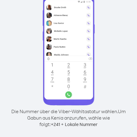
Die Nummer über die Viber-Wähltastatur wählen.
Um
Gabun aus Kenia anzurufen, wähle wie
folgt:
+
+
241
Lokale Nummer