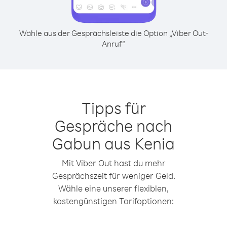
Wähle aus der Gesprächsleiste die Option „Viber Out-
Anruf“
Tipps für
Gespräche nach
Gabun aus Kenia
Mit Viber Out hast du mehr
Gesprächszeit für weniger Geld.
Wähle eine unserer flexiblen,
kostengünstigen Tarifoptionen: