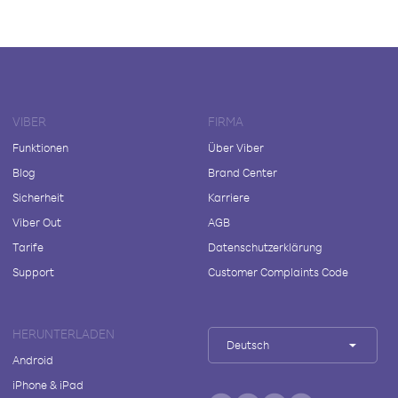
VIBER
FIRMA
Funktionen
Über Viber
Blog
Brand Center
Sicherheit
Karriere
Viber Out
AGB
Tarife
Datenschutzerklärung
Support
Customer Complaints Code
HERUNTERLADEN
Deutsch
Android
iPhone & iPad