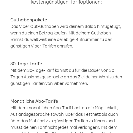
kostengünstigen Tarifoptionen:
Guthabenpakete
Das Viber Out-Guthaben wird deinem Saldo hinzugefügt,
wenn du einen Betrag kaufen. Mit deinem Guthaben
kannst du weltweit eine beliebige Rufnummer zu den
günstigen Viber-Tarifen anrufen.
30-Tage-Tarife
Mit dem 30-Tage-Tarif kannst du für die Dauer von 30
Tagen Auslandsgespräche an das Ziel deiner Wahl zu den
günstigen Tarifen von Viber vornehmen.
Monatliche Abo-Tarife
Mit dem monatlichen Abo-Tarif hast du die Möglichkeit,
Auslandsgespräche sowohl über das Festnetz als auch
über das Mobilnetz zu günstigen Tarifen zu führen und
musst deinen Tarif nicht jedes mal verlängern. Mit dem