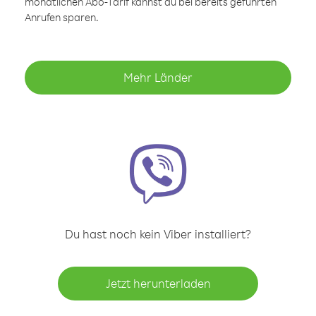
monatlichen Abo-Tarif kannst du bei bereits geführten
Anrufen sparen.
Mehr Länder
Du hast noch kein Viber installiert?
Jetzt herunterladen