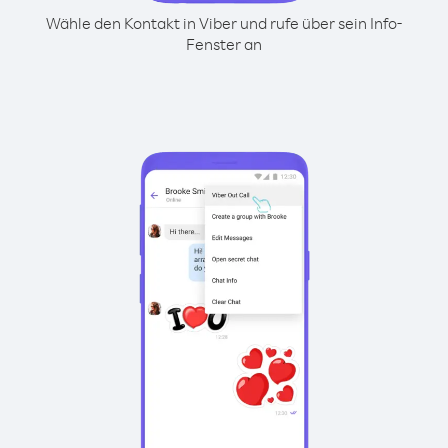
Wähle den Kontakt in Viber und rufe über sein Info-
Fenster an