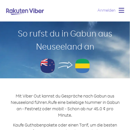
Anmelden
Togg
navig
So rufst du in Gabun aus
Neuseeland an
Mit Viber Out kannst du Gespräche nach Gabun aus
Neuseeland führen.
Rufe eine beliebige Nummer in Gabun
an - Festnetz oder mobil! - Schon ab nur 45.0 ¢ pro
Minute.
Kaufe Guthabenpakete oder einen Tarif, um die besten