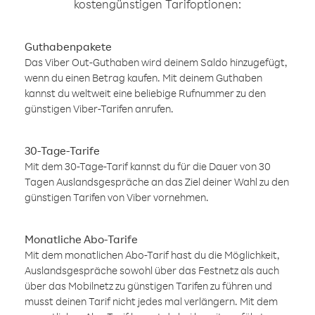
kostengünstigen Tarifoptionen:
Guthabenpakete
Das Viber Out-Guthaben wird deinem Saldo hinzugefügt,
wenn du einen Betrag kaufen. Mit deinem Guthaben
kannst du weltweit eine beliebige Rufnummer zu den
günstigen Viber-Tarifen anrufen.
30-Tage-Tarife
Mit dem 30-Tage-Tarif kannst du für die Dauer von 30
Tagen Auslandsgespräche an das Ziel deiner Wahl zu den
günstigen Tarifen von Viber vornehmen.
Monatliche Abo-Tarife
Mit dem monatlichen Abo-Tarif hast du die Möglichkeit,
Auslandsgespräche sowohl über das Festnetz als auch
über das Mobilnetz zu günstigen Tarifen zu führen und
musst deinen Tarif nicht jedes mal verlängern. Mit dem