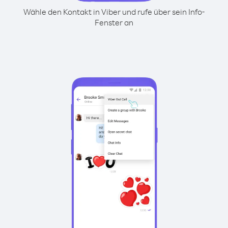
Wähle den Kontakt in Viber und rufe über sein Info-
Fenster an