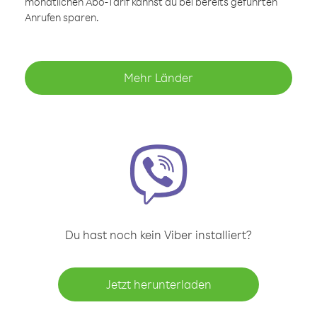
monatlichen Abo-Tarif kannst du bei bereits geführten
Anrufen sparen.
Mehr Länder
Du hast noch kein Viber installiert?
Jetzt herunterladen