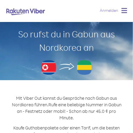
Anmelden
Togg
navig
So rufst du in Gabun aus
Nordkorea an
Mit Viber Out kannst du Gespräche nach Gabun aus
Nordkorea führen.
Rufe eine beliebige Nummer in Gabun
an - Festnetz oder mobil! - Schon ab nur 45.0 ¢ pro
Minute.
Kaufe Guthabenpakete oder einen Tarif, um die besten