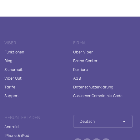
VIBER
FIRMA
Funktionen
Über Viber
Blog
Brand Center
Sicherheit
Karriere
Viber Out
AGB
Tarife
Datenschutzerklärung
Support
Customer Complaints Code
HERUNTERLADEN
Deutsch
Android
iPhone & iPad