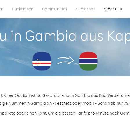
en
Funktionen
Communities
Sicherheit
Viber Out
du in Gambia aus Ka
it Viber Out kannst du Gespräche nach Gambia aus Kap Verde führe
ebige Nummer in Gambia an - Festnetz oder mobil! - Schon ab nur 79.
pakete oder einen Tarif, um die besten Tarife pro Minute nach Gamb