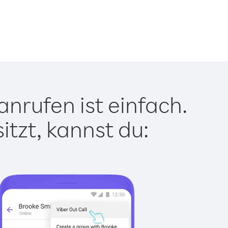
nrufen ist einfach.
tzt, kannst du: