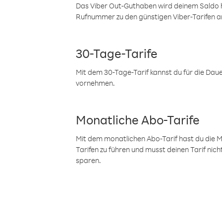
Das Viber Out-Guthaben wird deinem Saldo h
Rufnummer zu den günstigen Viber-Tarifen a
30-Tage-Tarife
Mit dem 30-Tage-Tarif kannst du für die Dau
vornehmen.
Monatliche Abo-Tarife
Mit dem monatlichen Abo-Tarif hast du die M
Tarifen zu führen und musst deinen Tarif nic
sparen.