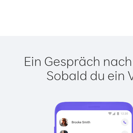
Ein Gespräch nach 
Sobald du ein 