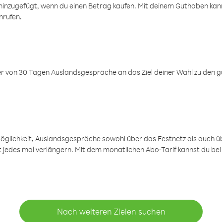
inzugefügt, wenn du einen Betrag kaufen. Mit deinem Guthaben kanns
nrufen.
er von 30 Tagen Auslandsgespräche an das Ziel deiner Wahl zu den g
öglichkeit, Auslandsgespräche sowohl über das Festnetz als auch ü
ht jedes mal verlängern. Mit dem monatlichen Abo-Tarif kannst du bei
Nach weiteren Zielen suchen