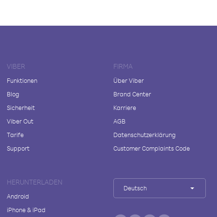
VIBER
FIRMA
Funktionen
Über Viber
Blog
Brand Center
Sicherheit
Karriere
Viber Out
AGB
Tarife
Datenschutzerklärung
Support
Customer Complaints Code
HERUNTERLADEN
Deutsch
Android
iPhone & iPad