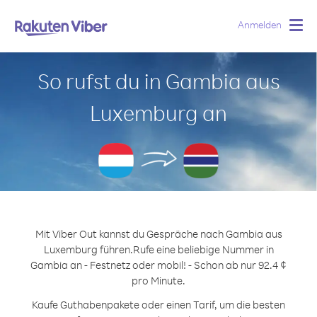
Anmelden
Togg
navig
So rufst du in Gambia aus
Luxemburg an
Mit Viber Out kannst du Gespräche nach Gambia aus
Luxemburg führen.
Rufe eine beliebige Nummer in
Gambia an - Festnetz oder mobil! - Schon ab nur 92.4 ¢
pro Minute.
Kaufe Guthabenpakete oder einen Tarif, um die besten