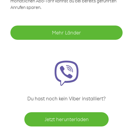
monatlichen Abo-Tarif kannst du bei bereits geführten
Anrufen sparen.
Mehr Länder
Du hast noch kein Viber installiert?
Jetzt herunterladen