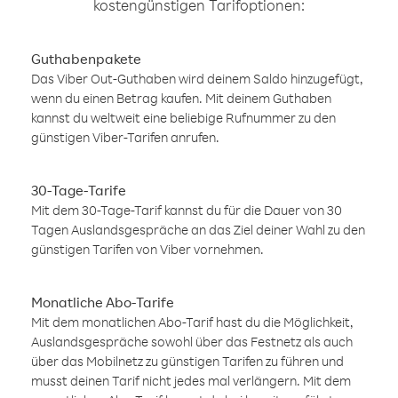
kostengünstigen Tarifoptionen:
Guthabenpakete
Das Viber Out-Guthaben wird deinem Saldo hinzugefügt,
wenn du einen Betrag kaufen. Mit deinem Guthaben
kannst du weltweit eine beliebige Rufnummer zu den
günstigen Viber-Tarifen anrufen.
30-Tage-Tarife
Mit dem 30-Tage-Tarif kannst du für die Dauer von 30
Tagen Auslandsgespräche an das Ziel deiner Wahl zu den
günstigen Tarifen von Viber vornehmen.
Monatliche Abo-Tarife
Mit dem monatlichen Abo-Tarif hast du die Möglichkeit,
Auslandsgespräche sowohl über das Festnetz als auch
über das Mobilnetz zu günstigen Tarifen zu führen und
musst deinen Tarif nicht jedes mal verlängern. Mit dem