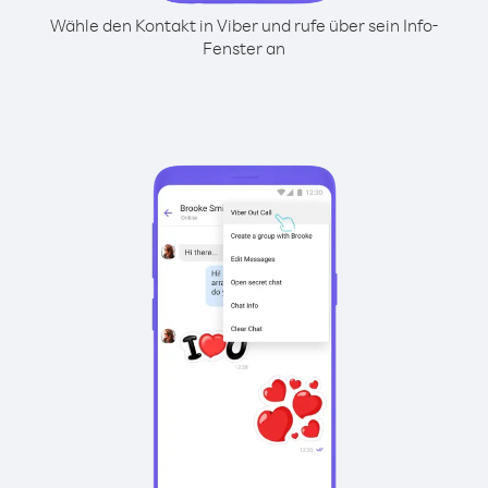
Wähle den Kontakt in Viber und rufe über sein Info-
Fenster an