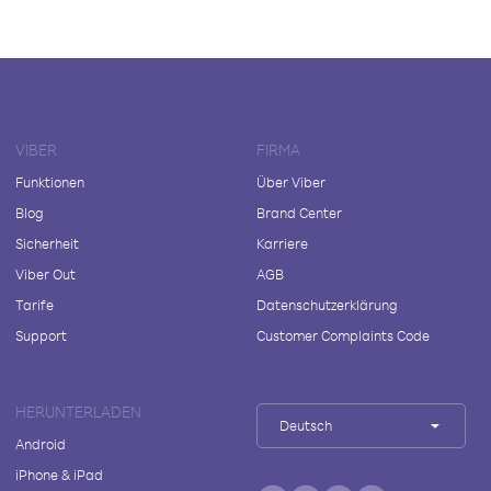
VIBER
FIRMA
Funktionen
Über Viber
Blog
Brand Center
Sicherheit
Karriere
Viber Out
AGB
Tarife
Datenschutzerklärung
Support
Customer Complaints Code
HERUNTERLADEN
Deutsch
Android
iPhone & iPad