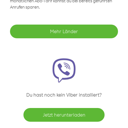
monatlichen Abo-Tarif kannst du bei bereits geführten
Anrufen sparen.
Mehr Länder
Du hast noch kein Viber installiert?
Jetzt herunterladen