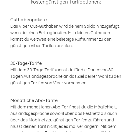
kostengünstigen Tarifoptionen:
Guthabenpakete
Das Viber Out-Guthaben wird deinem Saldo hinzugefügt,
wenn du einen Betrag kaufen. Mit deinem Guthaben
kannst du weltweit eine beliebige Rufnummer zu den
günstigen Viber-Tarifen anrufen.
30-Tage-Tarife
Mit dem 30-Tage-Tarif kannst du für die Dauer von 30
Tagen Auslandsgespräche an das Ziel deiner Wahl zu den
günstigen Tarifen von Viber vornehmen.
Monatliche Abo-Tarife
Mit dem monatlichen Abo-Tarif hast du die Möglichkeit,
Auslandsgespräche sowohl über das Festnetz als auch
über das Mobilnetz zu günstigen Tarifen zu führen und
musst deinen Tarif nicht jedes mal verlängern. Mit dem