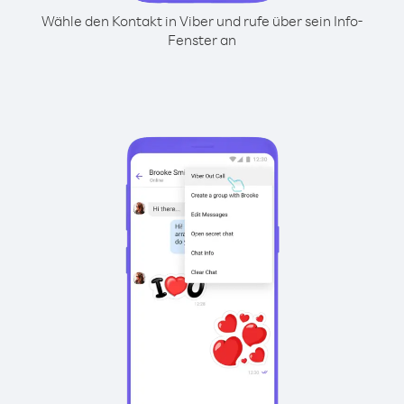
Wähle den Kontakt in Viber und rufe über sein Info-
Fenster an