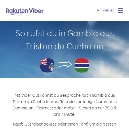
Anmelden
Togg
navig
So rufst du in Gambia aus
Tristan da Cunha an
Mit Viber Out kannst du Gespräche nach Gambia aus
Tristan da Cunha führen.
Rufe eine beliebige Nummer in
Gambia an - Festnetz oder mobil! - Schon ab nur 79.0 ¢
pro Minute.
Kaufe Guthabenpakete oder einen Tarif, um die besten