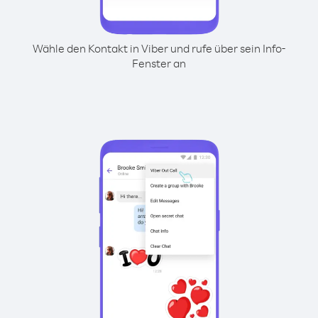
Wähle den Kontakt in Viber und rufe über sein Info-
Fenster an