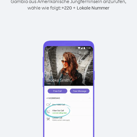
Gambia aus Amerikanische Jungferninseln anzurufen,
wähle wie folgt:
+
+
220
Lokale Nummer