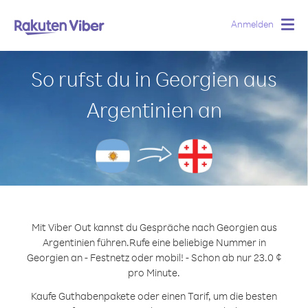
Anmelden
Togg
navig
So rufst du in Georgien aus
Argentinien an
Mit Viber Out kannst du Gespräche nach Georgien aus
Argentinien führen.
Rufe eine beliebige Nummer in
Georgien an - Festnetz oder mobil! - Schon ab nur 23.0 ¢
pro Minute.
Kaufe Guthabenpakete oder einen Tarif, um die besten