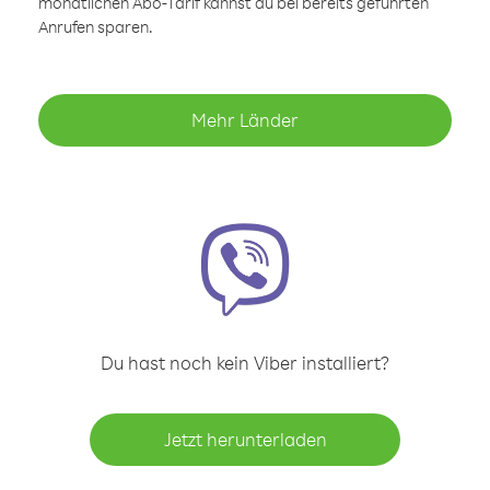
monatlichen Abo-Tarif kannst du bei bereits geführten
Anrufen sparen.
Mehr Länder
Du hast noch kein Viber installiert?
Jetzt herunterladen