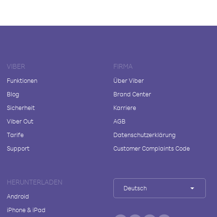
VIBER
FIRMA
Funktionen
Über Viber
Blog
Brand Center
Sicherheit
Karriere
Viber Out
AGB
Tarife
Datenschutzerklärung
Support
Customer Complaints Code
HERUNTERLADEN
Deutsch
Android
iPhone & iPad