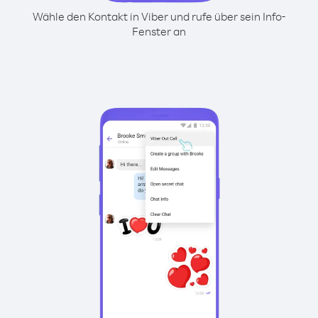
Wähle den Kontakt in Viber und rufe über sein Info-
Fenster an