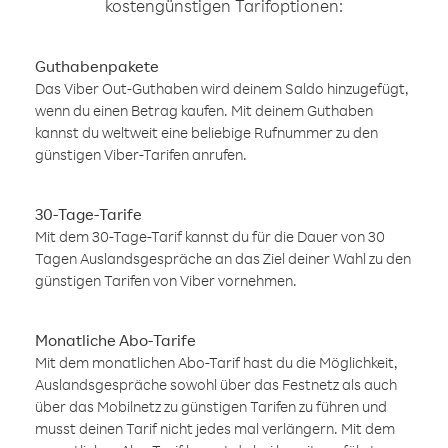
kostengünstigen Tarifoptionen:
Guthabenpakete
Das Viber Out-Guthaben wird deinem Saldo hinzugefügt,
wenn du einen Betrag kaufen. Mit deinem Guthaben
kannst du weltweit eine beliebige Rufnummer zu den
günstigen Viber-Tarifen anrufen.
30-Tage-Tarife
Mit dem 30-Tage-Tarif kannst du für die Dauer von 30
Tagen Auslandsgespräche an das Ziel deiner Wahl zu den
günstigen Tarifen von Viber vornehmen.
Monatliche Abo-Tarife
Mit dem monatlichen Abo-Tarif hast du die Möglichkeit,
Auslandsgespräche sowohl über das Festnetz als auch
über das Mobilnetz zu günstigen Tarifen zu führen und
musst deinen Tarif nicht jedes mal verlängern. Mit dem