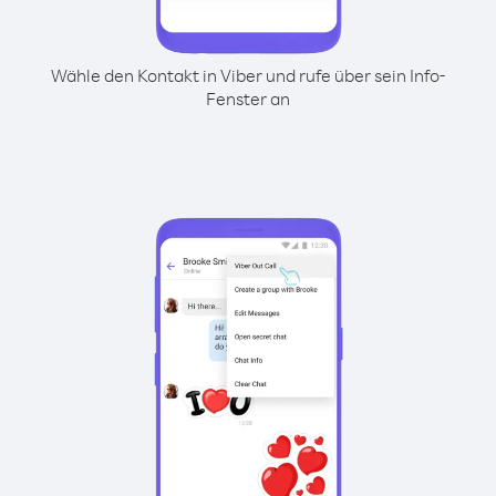
Wähle den Kontakt in Viber und rufe über sein Info-
Fenster an