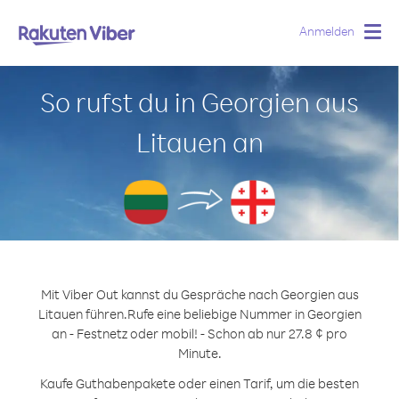
Anmelden
Togg
navig
So rufst du in Georgien aus
Litauen an
Mit Viber Out kannst du Gespräche nach Georgien aus
Litauen führen.
Rufe eine beliebige Nummer in Georgien
an - Festnetz oder mobil! - Schon ab nur 27.8 ¢ pro
Minute.
Kaufe Guthabenpakete oder einen Tarif, um die besten