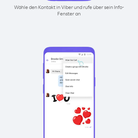
Wähle den Kontakt in Viber und rufe über sein Info-
Fenster an