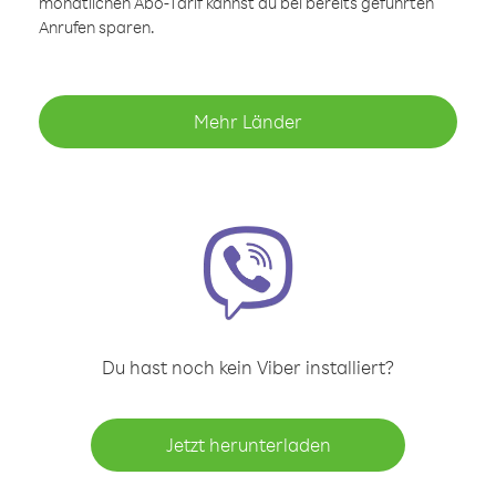
monatlichen Abo-Tarif kannst du bei bereits geführten
Anrufen sparen.
Mehr Länder
Du hast noch kein Viber installiert?
Jetzt herunterladen