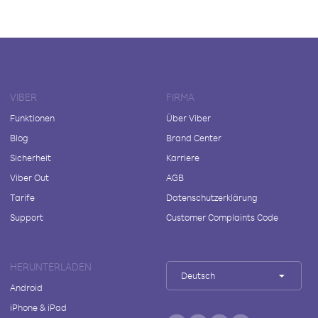
VIBER
FIRMA
Funktionen
Über Viber
Blog
Brand Center
Sicherheit
Karriere
Viber Out
AGB
Tarife
Datenschutzerklärung
Support
Customer Complaints Code
HERUNTERLADEN
Deutsch
Android
iPhone & iPad