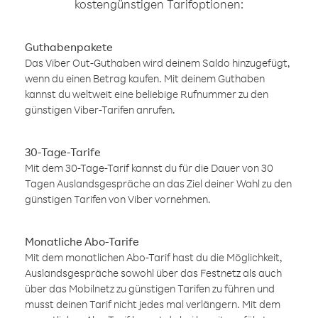
kostengünstigen Tarifoptionen:
Guthabenpakete
Das Viber Out-Guthaben wird deinem Saldo hinzugefügt,
wenn du einen Betrag kaufen. Mit deinem Guthaben
kannst du weltweit eine beliebige Rufnummer zu den
günstigen Viber-Tarifen anrufen.
30-Tage-Tarife
Mit dem 30-Tage-Tarif kannst du für die Dauer von 30
Tagen Auslandsgespräche an das Ziel deiner Wahl zu den
günstigen Tarifen von Viber vornehmen.
Monatliche Abo-Tarife
Mit dem monatlichen Abo-Tarif hast du die Möglichkeit,
Auslandsgespräche sowohl über das Festnetz als auch
über das Mobilnetz zu günstigen Tarifen zu führen und
musst deinen Tarif nicht jedes mal verlängern. Mit dem