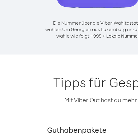
Die Nummer über die Viber-Wähltastat
wählen.
Um Georgien aus Luxemburg anzur
wähle wie folgt:
+
+
995
Lokale Numme
Tipps für Ge
Mit Viber Out hast du mehr
Guthabenpakete