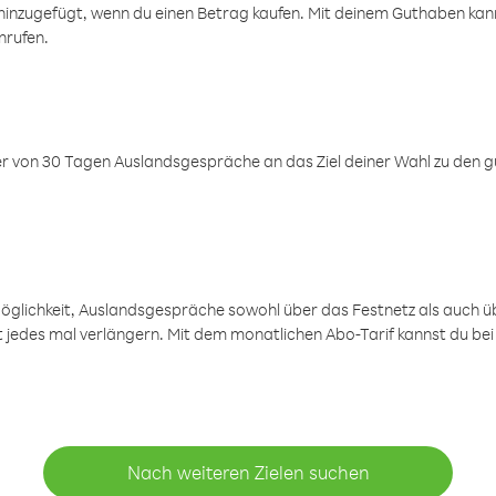
inzugefügt, wenn du einen Betrag kaufen. Mit deinem Guthaben kanns
nrufen.
er von 30 Tagen Auslandsgespräche an das Ziel deiner Wahl zu den g
öglichkeit, Auslandsgespräche sowohl über das Festnetz als auch ü
ht jedes mal verlängern. Mit dem monatlichen Abo-Tarif kannst du bei
Nach weiteren Zielen suchen