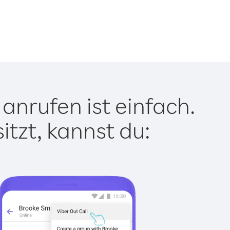
anrufen ist einfach.
tzt, kannst du: