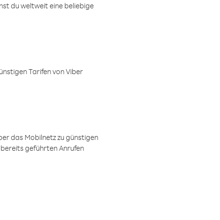
t du weltweit eine beliebige
ünstigen Tarifen von Viber
ber das Mobilnetz zu günstigen
 bereits geführten Anrufen