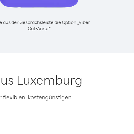
 aus der Gesprächsleiste die Option „Viber
Out-Anruf“
aus Luxemburg
 flexiblen, kostengünstigen