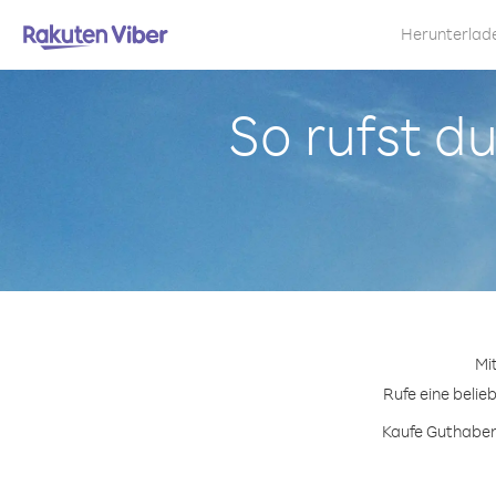
Herunterlad
So rufst d
Mi
Rufe eine belie
Kaufe Guthabenp