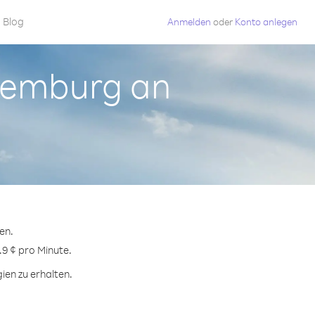
Blog
Anmelden
oder
Konto anlegen
uxemburg an
en.
.9 ¢ pro Minute.
ien zu erhalten.