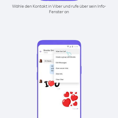
Wähle den Kontakt in Viber und rufe über sein Info-
Fenster an