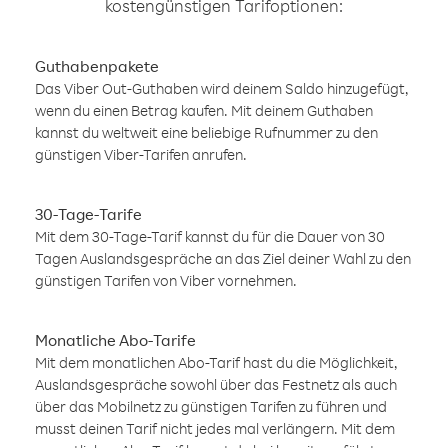
kostengünstigen Tarifoptionen:
Guthabenpakete
Das Viber Out-Guthaben wird deinem Saldo hinzugefügt,
wenn du einen Betrag kaufen. Mit deinem Guthaben
kannst du weltweit eine beliebige Rufnummer zu den
günstigen Viber-Tarifen anrufen.
30-Tage-Tarife
Mit dem 30-Tage-Tarif kannst du für die Dauer von 30
Tagen Auslandsgespräche an das Ziel deiner Wahl zu den
günstigen Tarifen von Viber vornehmen.
Monatliche Abo-Tarife
Mit dem monatlichen Abo-Tarif hast du die Möglichkeit,
Auslandsgespräche sowohl über das Festnetz als auch
über das Mobilnetz zu günstigen Tarifen zu führen und
musst deinen Tarif nicht jedes mal verlängern. Mit dem