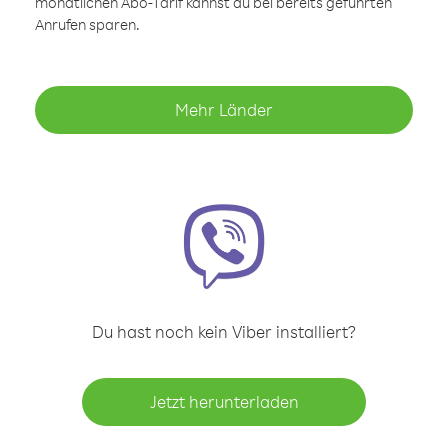
monatlichen Abo-Tarif kannst du bei bereits geführten
Anrufen sparen.
Mehr Länder
Du hast noch kein Viber installiert?
Jetzt herunterladen