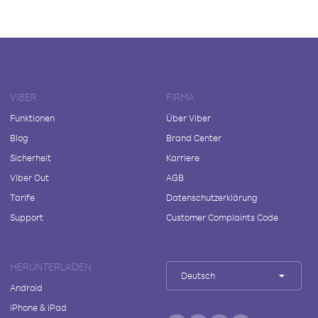
VIBER
FIRMA
Funktionen
Über Viber
Blog
Brand Center
Sicherheit
Karriere
Viber Out
AGB
Tarife
Datenschutzerklärung
Support
Customer Complaints Code
HERUNTERLADEN
Deutsch
Android
iPhone & iPad