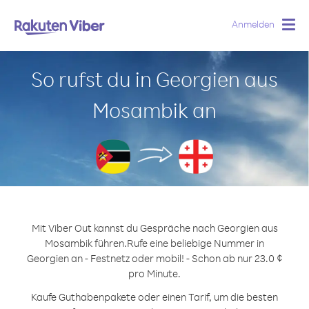
Anmelden
Togg
navig
So rufst du in Georgien aus
Mosambik an
Mit Viber Out kannst du Gespräche nach Georgien aus
Mosambik führen.
Rufe eine beliebige Nummer in
Georgien an - Festnetz oder mobil! - Schon ab nur 23.0 ¢
pro Minute.
Kaufe Guthabenpakete oder einen Tarif, um die besten