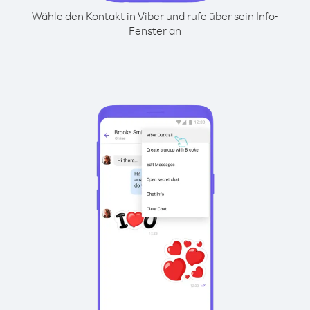
Wähle den Kontakt in Viber und rufe über sein Info-
Fenster an