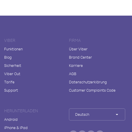
VIBER
FIRMA
Funktionen
Über Viber
Blog
Brand Center
Sicherheit
Karriere
Viber Out
AGB
Tarife
Datenschutzerklärung
Support
Customer Complaints Code
HERUNTERLADEN
Deutsch
Android
iPhone & iPad