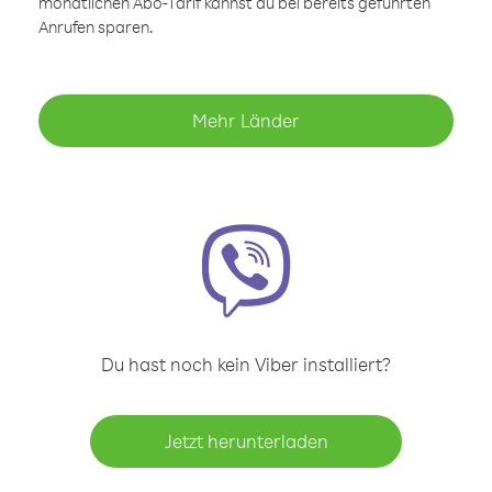
monatlichen Abo-Tarif kannst du bei bereits geführten
Anrufen sparen.
Mehr Länder
Du hast noch kein Viber installiert?
Jetzt herunterladen