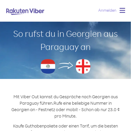
Anmelden
Togg
navig
So rufst du in Georgien aus
Paraguay an
Mit Viber Out kannst du Gespräche nach Georgien aus
Paraguay führen.
Rufe eine beliebige Nummer in
Georgien an - Festnetz oder mobil! - Schon ab nur 23.0 ¢
pro Minute.
Kaufe Guthabenpakete oder einen Tarif, um die besten