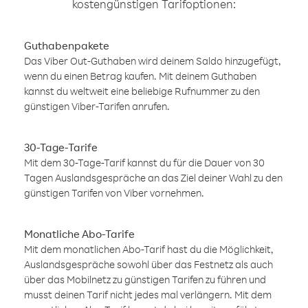
kostengünstigen Tarifoptionen:
Guthabenpakete
Das Viber Out-Guthaben wird deinem Saldo hinzugefügt,
wenn du einen Betrag kaufen. Mit deinem Guthaben
kannst du weltweit eine beliebige Rufnummer zu den
günstigen Viber-Tarifen anrufen.
30-Tage-Tarife
Mit dem 30-Tage-Tarif kannst du für die Dauer von 30
Tagen Auslandsgespräche an das Ziel deiner Wahl zu den
günstigen Tarifen von Viber vornehmen.
Monatliche Abo-Tarife
Mit dem monatlichen Abo-Tarif hast du die Möglichkeit,
Auslandsgespräche sowohl über das Festnetz als auch
über das Mobilnetz zu günstigen Tarifen zu führen und
musst deinen Tarif nicht jedes mal verlängern. Mit dem