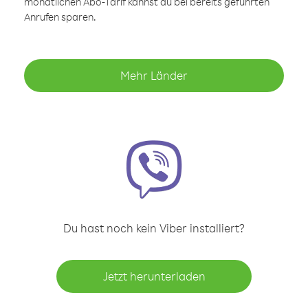
monatlichen Abo-Tarif kannst du bei bereits geführten
Anrufen sparen.
Mehr Länder
Du hast noch kein Viber installiert?
Jetzt herunterladen