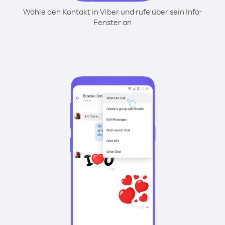
Wähle den Kontakt in Viber und rufe über sein Info-
Fenster an