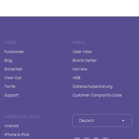
VIBER
FIRMA
Funktionen
Über Viber
Blog
Brand Center
Sicherheit
Karriere
Viber Out
AGB
Tarife
Datenschutzerklärung
Support
Customer Complaints Code
HERUNTERLADEN
Deutsch
Android
iPhone & iPad