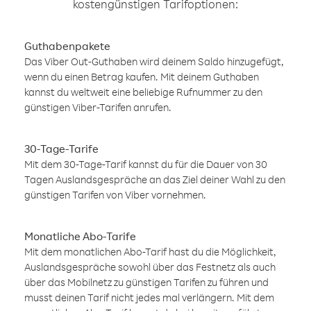
kostengünstigen Tarifoptionen:
Guthabenpakete
Das Viber Out-Guthaben wird deinem Saldo hinzugefügt,
wenn du einen Betrag kaufen. Mit deinem Guthaben
kannst du weltweit eine beliebige Rufnummer zu den
günstigen Viber-Tarifen anrufen.
30-Tage-Tarife
Mit dem 30-Tage-Tarif kannst du für die Dauer von 30
Tagen Auslandsgespräche an das Ziel deiner Wahl zu den
günstigen Tarifen von Viber vornehmen.
Monatliche Abo-Tarife
Mit dem monatlichen Abo-Tarif hast du die Möglichkeit,
Auslandsgespräche sowohl über das Festnetz als auch
über das Mobilnetz zu günstigen Tarifen zu führen und
musst deinen Tarif nicht jedes mal verlängern. Mit dem