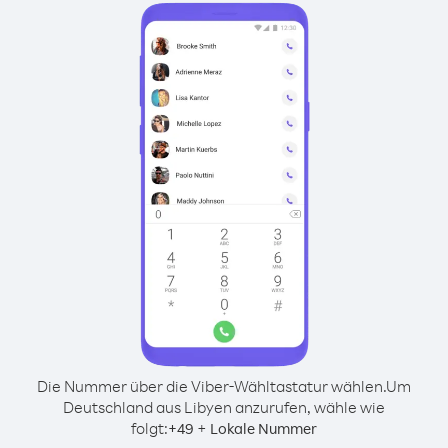
Die Nummer über die Viber-Wähltastatur wählen.
Um
Deutschland aus Libyen anzurufen, wähle wie
folgt:
+
+
49
Lokale Nummer