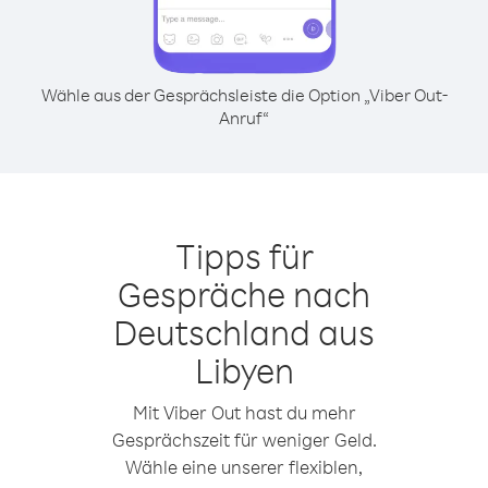
Wähle aus der Gesprächsleiste die Option „Viber Out-
Anruf“
Tipps für
Gespräche nach
Deutschland aus
Libyen
Mit Viber Out hast du mehr
Gesprächszeit für weniger Geld.
Wähle eine unserer flexiblen,