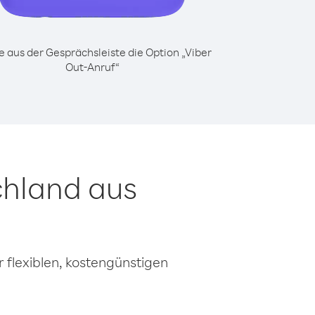
 aus der Gesprächsleiste die Option „Viber
Out-Anruf“
chland aus
 flexiblen, kostengünstigen