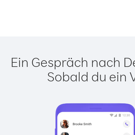
Ein Gespräch nach De
Sobald du ein 