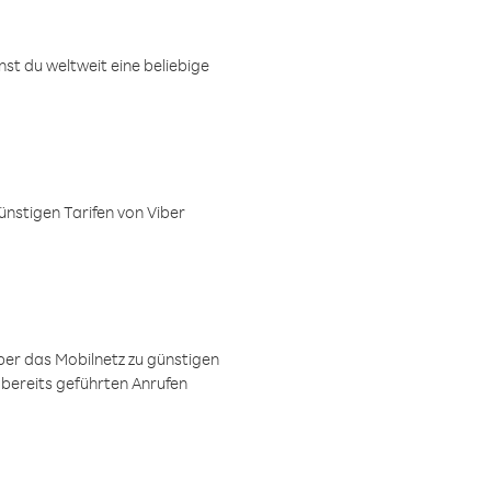
t du weltweit eine beliebige
ünstigen Tarifen von Viber
ber das Mobilnetz zu günstigen
 bereits geführten Anrufen