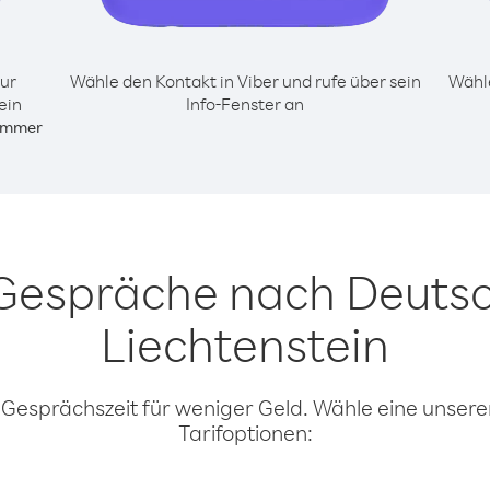
ur
Wähle den Kontakt in Viber und rufe über sein
Wähle
ein
Info-Fenster an
ummer
 Gespräche nach Deuts
Liechtenstein
 Gesprächszeit für weniger Geld. Wähle eine unserer
Tarifoptionen: