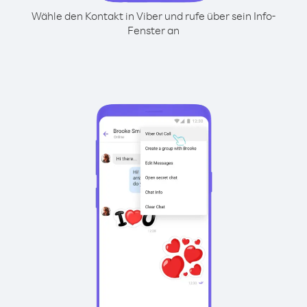
Wähle den Kontakt in Viber und rufe über sein Info-
Fenster an