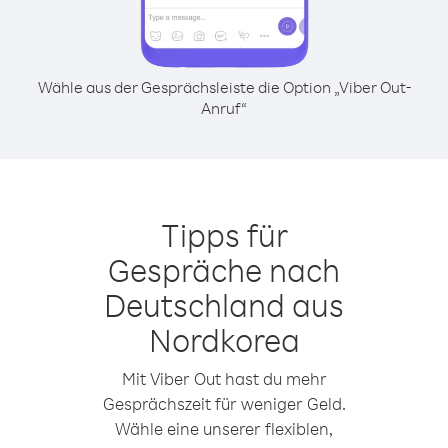
Wähle aus der Gesprächsleiste die Option „Viber Out-
Anruf“
Tipps für
Gespräche nach
Deutschland aus
Nordkorea
Mit Viber Out hast du mehr
Gesprächszeit für weniger Geld.
Wähle eine unserer flexiblen,