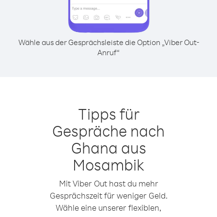
Wähle aus der Gesprächsleiste die Option „Viber Out-
Anruf“
Tipps für
Gespräche nach
Ghana aus
Mosambik
Mit Viber Out hast du mehr
Gesprächszeit für weniger Geld.
Wähle eine unserer flexiblen,