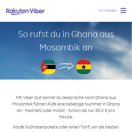
Anmelden
Togg
navig
So rufst du in Ghana aus
Mosambik an
Mit Viber Out kannst du Gespräche nach Ghana aus
Mosambik führen.
Rufe eine beliebige Nummer in Ghana
an - Festnetz oder mobil! - Schon ab nur 35.0 ¢ pro
Minute.
Kaufe Guthabenpakete oder einen Tarif, um die besten