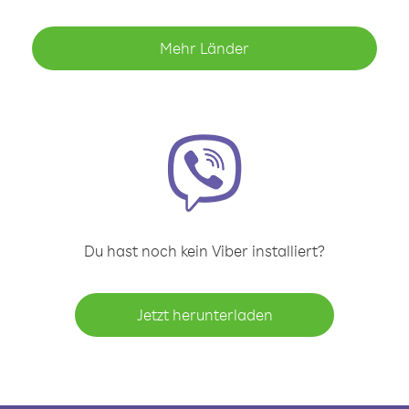
Mehr Länder
Du hast noch kein Viber installiert?
Jetzt herunterladen