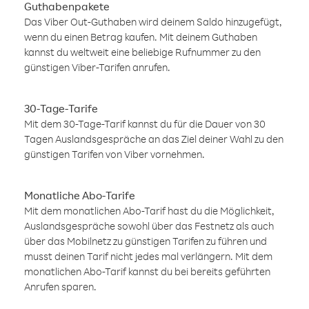
Guthabenpakete
Das Viber Out-Guthaben wird deinem Saldo hinzugefügt,
wenn du einen Betrag kaufen. Mit deinem Guthaben
kannst du weltweit eine beliebige Rufnummer zu den
günstigen Viber-Tarifen anrufen.
30-Tage-Tarife
Mit dem 30-Tage-Tarif kannst du für die Dauer von 30
Tagen Auslandsgespräche an das Ziel deiner Wahl zu den
günstigen Tarifen von Viber vornehmen.
Monatliche Abo-Tarife
Mit dem monatlichen Abo-Tarif hast du die Möglichkeit,
Auslandsgespräche sowohl über das Festnetz als auch
über das Mobilnetz zu günstigen Tarifen zu führen und
musst deinen Tarif nicht jedes mal verlängern. Mit dem
monatlichen Abo-Tarif kannst du bei bereits geführten
Anrufen sparen.