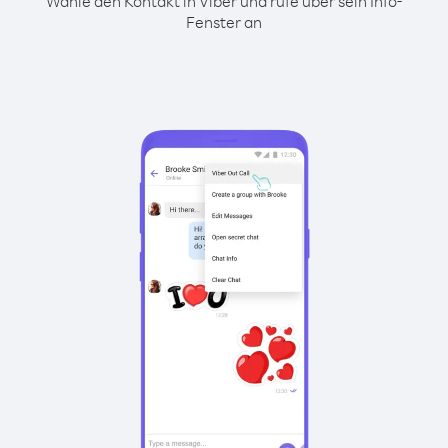
Wähle den Kontakt in Viber und rufe über sein Info-
Fenster an