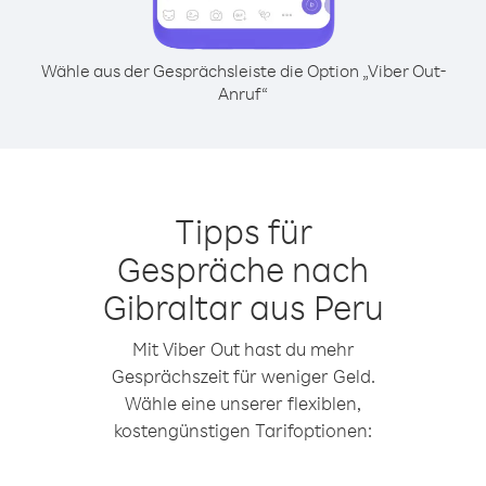
Wähle aus der Gesprächsleiste die Option „Viber Out-
Anruf“
Tipps für
Gespräche nach
Gibraltar aus Peru
Mit Viber Out hast du mehr
Gesprächszeit für weniger Geld.
Wähle eine unserer flexiblen,
kostengünstigen Tarifoptionen: