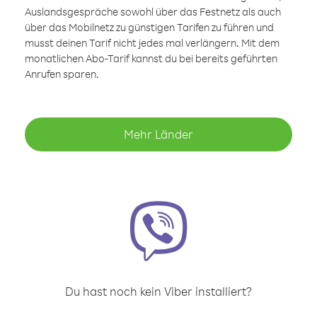
Auslandsgespräche sowohl über das Festnetz als auch
über das Mobilnetz zu günstigen Tarifen zu führen und
musst deinen Tarif nicht jedes mal verlängern. Mit dem
monatlichen Abo-Tarif kannst du bei bereits geführten
Anrufen sparen.
Mehr Länder
Du hast noch kein Viber installiert?