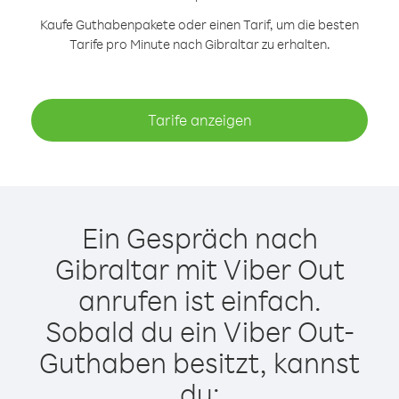
Kaufe Guthabenpakete oder einen Tarif, um die besten
Tarife pro Minute nach Gibraltar zu erhalten.
Tarife anzeigen
Ein Gespräch nach
Gibraltar mit Viber Out
anrufen ist einfach.
Sobald du ein Viber Out-
Guthaben besitzt, kannst
du: