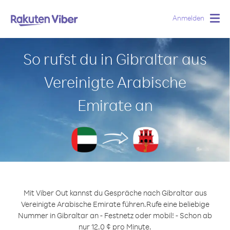
Anmelden
Togg
navig
So rufst du in Gibraltar aus
Vereinigte Arabische
Emirate an
Mit Viber Out kannst du Gespräche nach Gibraltar aus
Vereinigte Arabische Emirate führen.
Rufe eine beliebige
Nummer in Gibraltar an - Festnetz oder mobil! - Schon ab
nur 12.0 ¢ pro Minute.