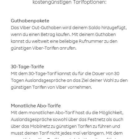
kostengünstigen Tarifoptionen:
Guthabenpakete
Das Viber Out-Guthaben wird deinem Saldo hinzugefügt,
wenn du einen Betrag kaufen. Mit deinem Guthaben
kannst du weltweit eine beliebige Rufnummer zu den
günstigen Viber-Tarifen anrufen.
30-Tage-Tarife
Mit dem 30-Tage-Tarif kannst du für die Dauer von 30
Tagen Auslandsgespräche an das Ziel deiner Wahl zu den
günstigen Tarifen von Viber vornehmen.
Monatliche Abo-Tarife
Mit dem monatlichen Abo-Tarif hast du die Möglichkeit,
Auslandsgespräche sowohl über das Festnetz als auch
über das Mobilnetz zu günstigen Tarifen zu führen und
musst deinen Tarif nicht jedes mal verlängern. Mit dem