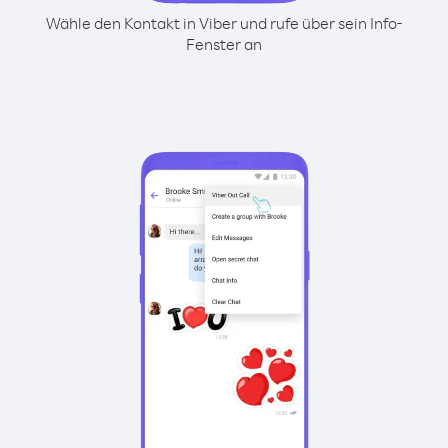
Wähle den Kontakt in Viber und rufe über sein Info-
Fenster an