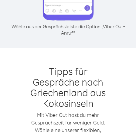
Wähle aus der Gesprächsleiste die Option „Viber Out-
Anruf“
Tipps für
Gespräche nach
Griechenland aus
Kokosinseln
Mit Viber Out hast du mehr
Gesprächszeit für weniger Geld.
Wähle eine unserer flexiblen,