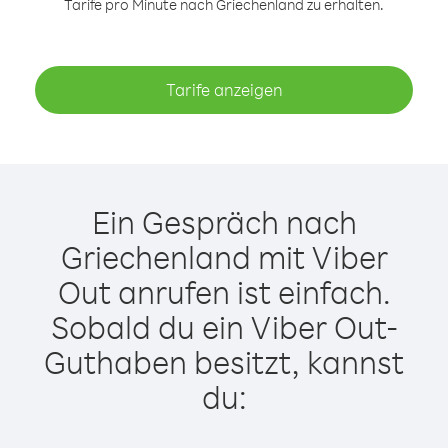
Tarife pro Minute nach Griechenland zu erhalten.
Tarife anzeigen
Ein Gespräch nach
Griechenland mit Viber
Out anrufen ist einfach.
Sobald du ein Viber Out-
Guthaben besitzt, kannst
du: