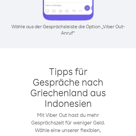
Wähle aus der Gesprächsleiste die Option „Viber Out-
Anruf“
Tipps für
Gespräche nach
Griechenland aus
Indonesien
Mit Viber Out hast du mehr
Gesprächszeit für weniger Geld.
Wähle eine unserer flexiblen,