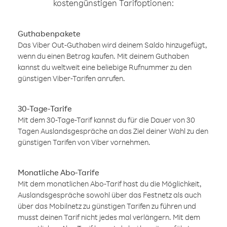
kostengünstigen Tarifoptionen:
Guthabenpakete
Das Viber Out-Guthaben wird deinem Saldo hinzugefügt,
wenn du einen Betrag kaufen. Mit deinem Guthaben
kannst du weltweit eine beliebige Rufnummer zu den
günstigen Viber-Tarifen anrufen.
30-Tage-Tarife
Mit dem 30-Tage-Tarif kannst du für die Dauer von 30
Tagen Auslandsgespräche an das Ziel deiner Wahl zu den
günstigen Tarifen von Viber vornehmen.
Monatliche Abo-Tarife
Mit dem monatlichen Abo-Tarif hast du die Möglichkeit,
Auslandsgespräche sowohl über das Festnetz als auch
über das Mobilnetz zu günstigen Tarifen zu führen und
musst deinen Tarif nicht jedes mal verlängern. Mit dem