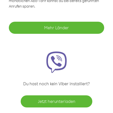
monatlichen Abo-Tarif kannst du bei bereits geführten
Anrufen sparen.
Mehr Länder
Du hast noch kein Viber installiert?
Jetzt herunterladen