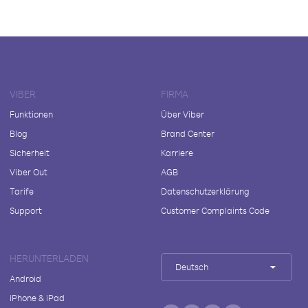
VIBER
FIRMA
Funktionen
Über Viber
Blog
Brand Center
Sicherheit
Karriere
Viber Out
AGB
Tarife
Datenschutzerklärung
Support
Customer Complaints Code
HERUNTERLADEN
Deutsch
Android
iPhone & iPad