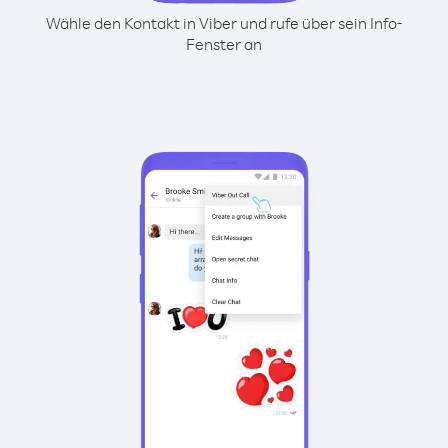
Wähle den Kontakt in Viber und rufe über sein Info-
Fenster an