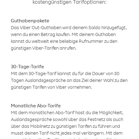
kostengünstigen Tarifoptionen:
Guthabenpakete
Das Viber Out-Guthaben wird deinem Saldo hinzugefügt,
wenn du einen Betrag kaufen. Mit deinem Guthaben
kannst du weltweit eine beliebige Rufnummer zu den
günstigen Viber-Tarifen anrufen.
30-Tage-Tarife
Mit dem 30-Tage-Tarif kannst du für die Dauer von 30
Tagen Auslandsgespräche an das Ziel deiner Wahl zu den
günstigen Tarifen von Viber vornehmen.
Monatliche Abo-Tarife
Mit dem monatlichen Abo-Tarif hast du die Möglichkeit,
Auslandsgespräche sowohl über das Festnetz als auch
über das Mobilnetz zu günstigen Tarifen zu führen und
musst deinen Tarif nicht jedes mal verlängern. Mit dem