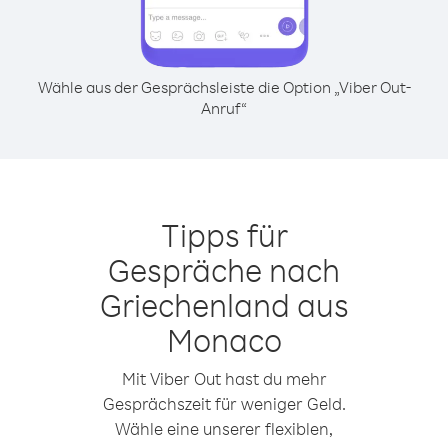
Wähle aus der Gesprächsleiste die Option „Viber Out-
Anruf“
Tipps für
Gespräche nach
Griechenland aus
Monaco
Mit Viber Out hast du mehr
Gesprächszeit für weniger Geld.
Wähle eine unserer flexiblen,