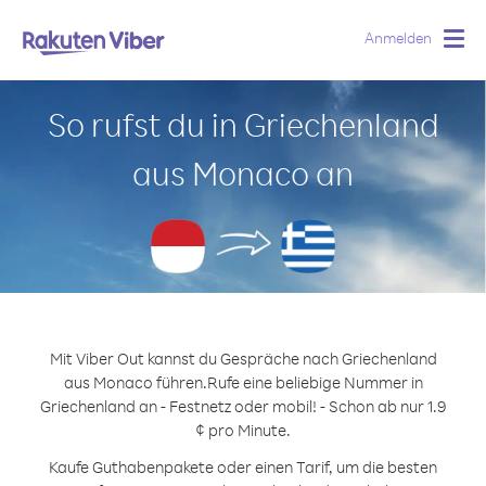
Anmelden
Togg
navig
So rufst du in Griechenland
aus Monaco an
Mit Viber Out kannst du Gespräche nach Griechenland
aus Monaco führen.
Rufe eine beliebige Nummer in
Griechenland an - Festnetz oder mobil! - Schon ab nur 1.9
¢ pro Minute.
Kaufe Guthabenpakete oder einen Tarif, um die besten