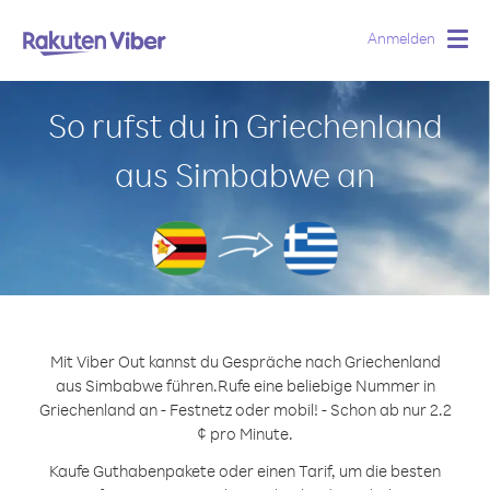
Anmelden
Togg
navig
So rufst du in Griechenland
aus Simbabwe an
Mit Viber Out kannst du Gespräche nach Griechenland
aus Simbabwe führen.
Rufe eine beliebige Nummer in
Griechenland an - Festnetz oder mobil! - Schon ab nur 2.2
¢ pro Minute.
Kaufe Guthabenpakete oder einen Tarif, um die besten