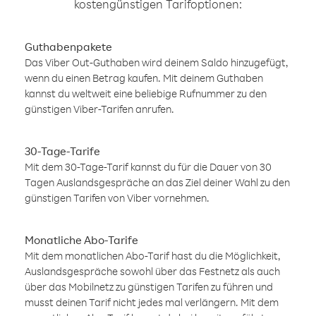
kostengünstigen Tarifoptionen:
Guthabenpakete
Das Viber Out-Guthaben wird deinem Saldo hinzugefügt,
wenn du einen Betrag kaufen. Mit deinem Guthaben
kannst du weltweit eine beliebige Rufnummer zu den
günstigen Viber-Tarifen anrufen.
30-Tage-Tarife
Mit dem 30-Tage-Tarif kannst du für die Dauer von 30
Tagen Auslandsgespräche an das Ziel deiner Wahl zu den
günstigen Tarifen von Viber vornehmen.
Monatliche Abo-Tarife
Mit dem monatlichen Abo-Tarif hast du die Möglichkeit,
Auslandsgespräche sowohl über das Festnetz als auch
über das Mobilnetz zu günstigen Tarifen zu führen und
musst deinen Tarif nicht jedes mal verlängern. Mit dem