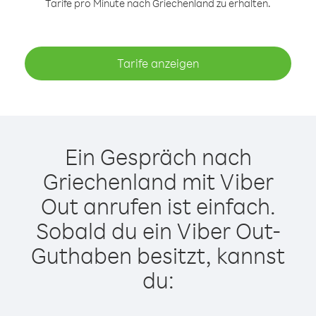
Tarife pro Minute nach Griechenland zu erhalten.
Tarife anzeigen
Ein Gespräch nach
Griechenland mit Viber
Out anrufen ist einfach.
Sobald du ein Viber Out-
Guthaben besitzt, kannst
du: