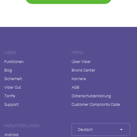
VIBER
FIRMA
Funktionen
Über Viber
Blog
Brand Center
Sicherheit
Karriere
Viber Out
AGB
Tarife
Datenschutzerklärung
Support
Customer Complaints Code
HERUNTERLADEN
Deutsch
Android