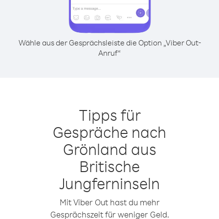
Wähle aus der Gesprächsleiste die Option „Viber Out-
Anruf“
Tipps für
Gespräche nach
Grönland aus
Britische
Jungferninseln
Mit Viber Out hast du mehr
Gesprächszeit für weniger Geld.