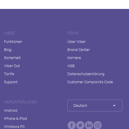
VIBER
FIRMA
Funktionen
Über Viber
Blog
Brand Center
Sicherheit
Karriere
Viber Out
AGB
Tarife
Datenschutzerklärung
Support
Customer Complaints Code
HERUNTERLADEN
Deutsch
Android
iPhone & iPad
Windows PC