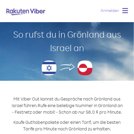
Anmelden
Togg
navig
So rufst du in Grönland aus
Israel an
Mit Viber Out kannst du Gespräche nach Grönland aus
Israel führen.
Rufe eine beliebige Nummer in Grönland an
- Festnetz oder mobil! - Schon ab nur 58.0 ¢ pro Minute.
Kaufe Guthabenpakete oder einen Tarif, um die besten
Tarife pro Minute nach Grönland zu erhalten.