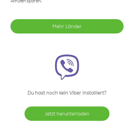
Anrufen sparen.
Mehr Länder
Du hast noch kein Viber installiert?
Jetzt herunterladen