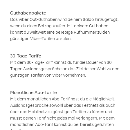
Guthabenpakete
Das Viber Out-Guthaben wird deinem Saldo hinzugefügt,
wenn du einen Betrag kaufen. Mit deinem Guthaben
kannst du weltweit eine beliebige Rufnummer zu den
günstigen Viber-Tarifen anrufen.
30-Tage-Tarife
Mit dem 30-Tage-Tarif kannst du für die Dauer von 30
Tagen Auslandsgespräche an das Ziel deiner Wahl zu den
günstigen Tarifen von Viber vornehmen.
Monatliche Abo-Tarife
Mit dem monatlichen Abo-Tarif hast du die Möglichkeit,
Auslandsgespräche sowohl über das Festnetz als auch
über das Mobilnetz zu günstigen Tarifen zu führen und
musst deinen Tarif nicht jedes mal verlängern. Mit dem
monatlichen Abo-Tarif kannst du bei bereits geführten