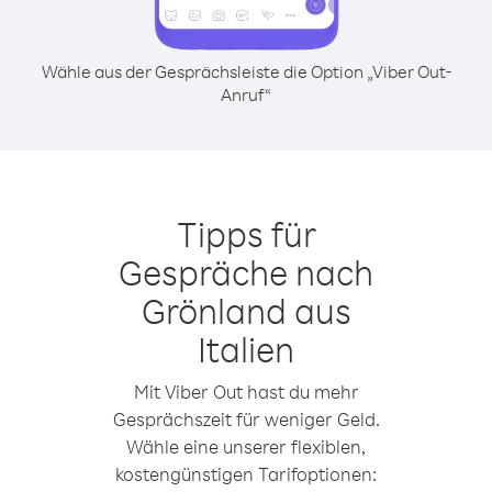
Wähle aus der Gesprächsleiste die Option „Viber Out-
Anruf“
Tipps für
Gespräche nach
Grönland aus
Italien
Mit Viber Out hast du mehr
Gesprächszeit für weniger Geld.
Wähle eine unserer flexiblen,
kostengünstigen Tarifoptionen: