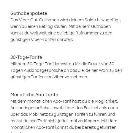
Guthabenpakete
Das Viber Out-Guthaben wird deinem Saldo hinzugefügt,
wenn du einen Betrag kaufen. Mit deinem Guthaben
kannst du weltweit eine beliebige Rufnummer zu den
günstigen Viber-Tarifen anrufen.
30-Tage-Tarife
Mit dem 30-Tage-Tarif kannst du für die Dauer von 30
Tagen Auslandsgespräche an das Ziel deiner Wahl zu den
günstigen Tarifen von Viber vornehmen.
Monatliche Abo-Tarife
Mit dem monatlichen Abo-Tarif hast du die Möglichkeit,
Auslandsgespräche sowohl über das Festnetz als auch
über das Mobilnetz zu günstigen Tarifen zu führen und
musst deinen Tarif nicht jedes mal verlängern. Mit dem
monatlichen Abo-Tarif kannst du bei bereits geführten