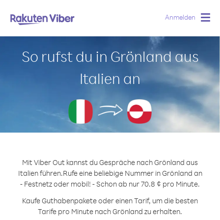
Anmelden
Togg
navig
So rufst du in Grönland aus
Italien an
Mit Viber Out kannst du Gespräche nach Grönland aus
Italien führen.
Rufe eine beliebige Nummer in Grönland an
- Festnetz oder mobil! - Schon ab nur 70.8 ¢ pro Minute.
Kaufe Guthabenpakete oder einen Tarif, um die besten
Tarife pro Minute nach Grönland zu erhalten.