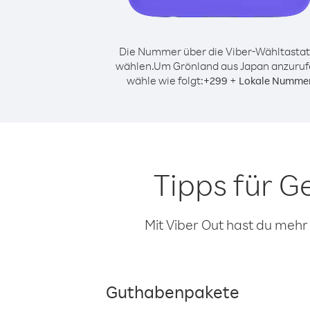
Die Nummer über die Viber-Wähltastat
wählen.
Um Grönland aus Japan anzuruf
wähle wie folgt:
+
+
299
Lokale Numme
Tipps für 
Mit Viber Out hast du mehr
Guthabenpakete