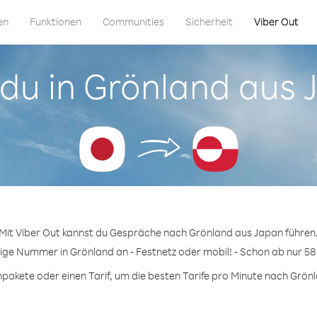
en
Funktionen
Communities
Sicherheit
Viber Out
 du in Grönland aus
Mit Viber Out kannst du Gespräche nach Grönland aus Japan führen
bige Nummer in Grönland an - Festnetz oder mobil! - Schon ab nur 58
akete oder einen Tarif, um die besten Tarife pro Minute nach Grönl