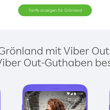
Tarife anzeigen für Grönland
rönland mit Viber Out 
Viber Out-Guthaben besi