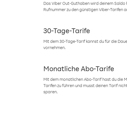
Das Viber Out-Guthaben wird deinem Saldo h
Rufnummer zu den günstigen Viber-Tarifen a
30-Tage-Tarife
Mit dem 30-Tage-Tarif kannst du für die Dau
vornehmen.
Monatliche Abo-Tarife
Mit dem monatlichen Abo-Tarif hast du die M
Tarifen zu führen und musst deinen Tarif nic
sparen.