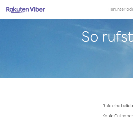
Herunterlad
So rufs
Rufe eine belie
Kaufe Guthabenp