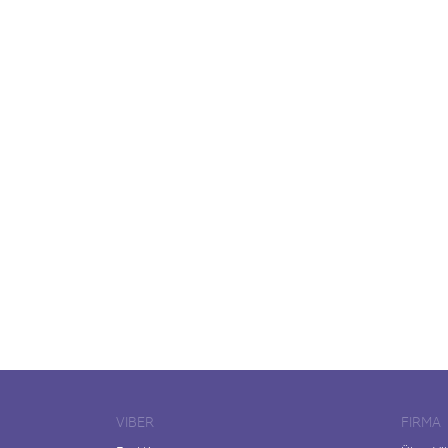
VIBER
FIRMA