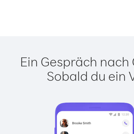
Ein Gespräch nach G
Sobald du ein 