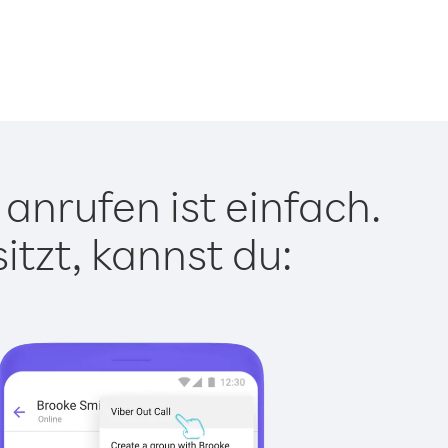
anrufen ist einfach.
tzt, kannst du: