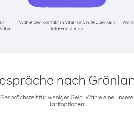
ur
Wähle den Kontakt in Viber und rufe über sein
Wähle
 wähle
Info-Fenster an
Gespräche nach Grönla
 Gesprächszeit für weniger Geld. Wähle eine unserer
Tarifoptionen: