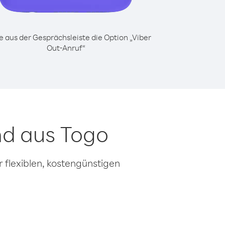
 aus der Gesprächsleiste die Option „Viber
Out-Anruf“
nd aus Togo
 flexiblen, kostengünstigen