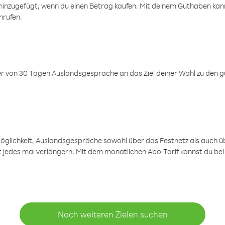
inzugefügt, wenn du einen Betrag kaufen. Mit deinem Guthaben kanns
nrufen.
er von 30 Tagen Auslandsgespräche an das Ziel deiner Wahl zu den g
öglichkeit, Auslandsgespräche sowohl über das Festnetz als auch ü
ht jedes mal verlängern. Mit dem monatlichen Abo-Tarif kannst du bei
Nach weiteren Zielen suchen