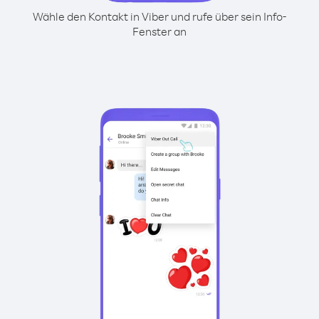
Wähle den Kontakt in Viber und rufe über sein Info-
Fenster an