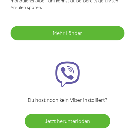
monatlichen Abo-Tarif kannst du bei bereits geführten
Anrufen sparen.
Mehr Länder
Du hast noch kein Viber installiert?
Jetzt herunterladen