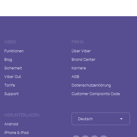
VIBER
FIRMA
Funktionen
Über Viber
Blog
Brand Center
Sicherheit
Karriere
Viber Out
AGB
Tarife
Datenschutzerklärung
Support
Customer Complaints Code
HERUNTERLADEN
Deutsch
Android
iPhone & iPad