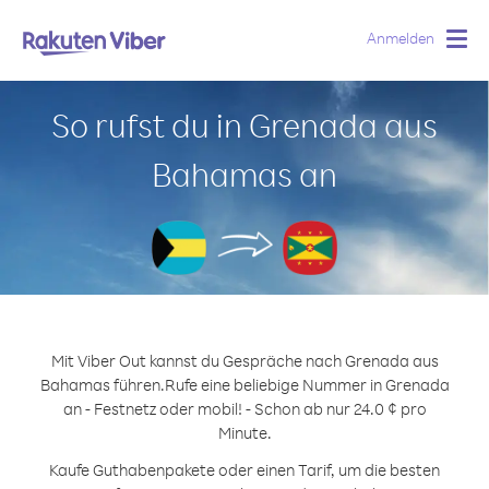
Anmelden
Togg
navig
So rufst du in Grenada aus
Bahamas an
Mit Viber Out kannst du Gespräche nach Grenada aus
Bahamas führen.
Rufe eine beliebige Nummer in Grenada
an - Festnetz oder mobil! - Schon ab nur 24.0 ¢ pro
Minute.
Kaufe Guthabenpakete oder einen Tarif, um die besten