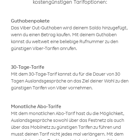
kostengünstigen Tarifoptionen:
Guthabenpakete
Das Viber Out-Guthaben wird deinem Saldo hinzugefügt,
wenn du einen Betrag kaufen. Mit deinem Guthaben
kannst du weltweit eine beliebige Rufnummer zu den
günstigen Viber-Tarifen anrufen.
30-Tage-Tarife
Mit dem 30-Tage-Tarif kannst du für die Dauer von 30
Tagen Auslandsgespräche an das Ziel deiner Wahl zu den
günstigen Tarifen von Viber vornehmen.
Monatliche Abo-Tarife
Mit dem monatlichen Abo-Tarif hast du die Möglichkeit,
Auslandsgespräche sowohl über das Festnetz als auch
über das Mobilnetz zu günstigen Tarifen zu führen und
musst deinen Tarif nicht jedes mal verlängern. Mit dem